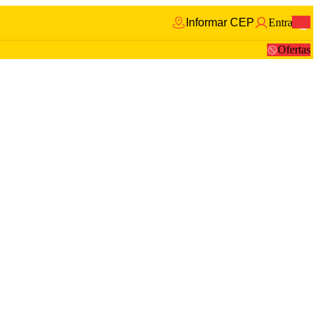
Informar CEP
Entrar
0
Ofertas