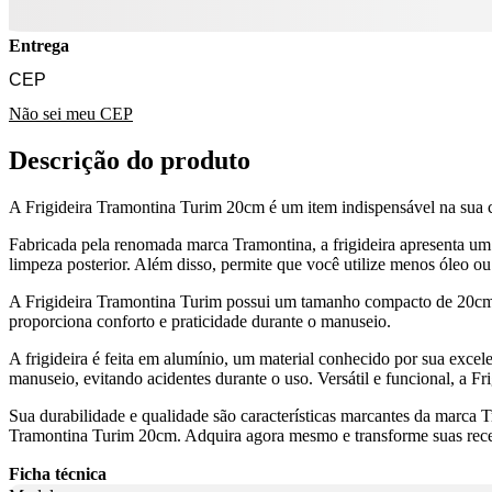
Entrega
Não sei meu CEP
Descrição do produto
A Frigideira Tramontina Turim 20cm é um item indispensável na sua cozi
Fabricada pela renomada marca Tramontina, a frigideira apresenta um 
limpeza posterior. Além disso, permite que você utilize menos óleo ou
A Frigideira Tramontina Turim possui um tamanho compacto de 20cm d
proporciona conforto e praticidade durante o manuseio.
A frigideira é feita em alumínio, um material conhecido por sua excele
manuseio, evitando acidentes durante o uso. Versátil e funcional, a Fr
Sua durabilidade e qualidade são características marcantes da marca T
Tramontina Turim 20cm. Adquira agora mesmo e transforme suas receit
Ficha técnica