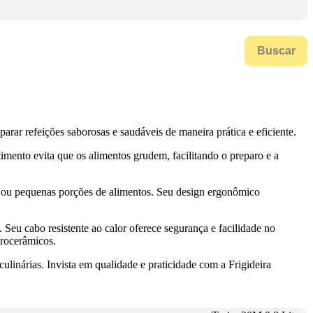
Buscar
arar refeições saborosas e saudáveis de maneira prática e eficiente.
imento evita que os alimentos grudem, facilitando o preparo e a
s ou pequenas porções de alimentos. Seu design ergonômico
. Seu cabo resistente ao calor oferece segurança e facilidade no
trocerâmicos.
ulinárias. Invista em qualidade e praticidade com a Frigideira