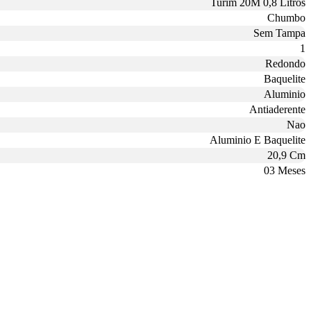
Turim 20M 0,8 Litros
Chumbo
Sem Tampa
1
Redondo
Baquelite
Aluminio
Antiaderente
Nao
Aluminio E Baquelite
20,9 Cm
03 Meses