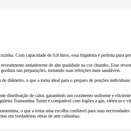
nha. Com capacidade de 0,8 litros, essa frigideira é perfeita para prep
revestimento antiaderente de alta qualidade na cor chumbo. Esse revest
 gordura nas preparações, tornando suas refeições mais saudáveis.
e diâmetro, o que a torna ideal para o preparo de porções individuai
nte distribuição de calor, garantindo um cozimento uniforme e eficiente
igideira Tramontina Turim é compatível com fogões a gás, elétricos e vi
ramontina, o que a torna uma escolha confiável para suas necessidades c
as em verdadeiras obras de arte culinárias.