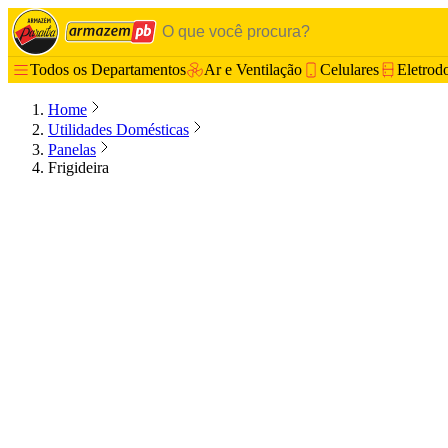
Todos os Departamentos
Ar e Ventilação
Celulares
Eletrod
Home
Utilidades Domésticas
Panelas
Frigideira