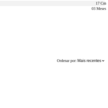
17 Cm
03 Meses
Ordenar por: