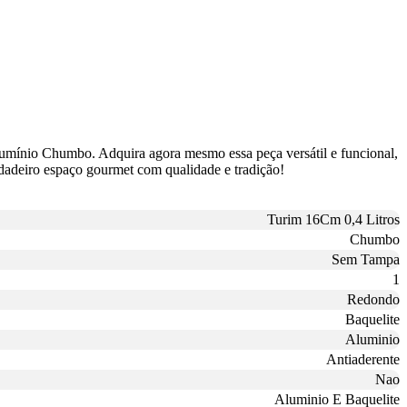
Alumínio Chumbo. Adquira agora mesmo essa peça versátil e funcional,
dadeiro espaço gourmet com qualidade e tradição!
Turim 16Cm 0,4 Litros
Chumbo
Sem Tampa
1
Redondo
Baquelite
Aluminio
Antiaderente
Nao
Aluminio E Baquelite