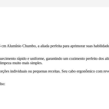
cm Alumínio Chumbo, a aliada perfeita para aprimorar suas habilidades c
quecimento rápido e uniforme, garantindo um cozimento perfeito dos ali
 limpeza muito mais simples.
porções individuais ou pequenas receitas. Seu cabo ergonômico com re
mbo: