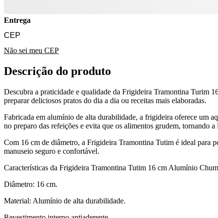
Entrega
Não sei meu CEP
Descrição do produto
Descubra a praticidade e qualidade da Frigideira Tramontina Turim 16 
preparar deliciosos pratos do dia a dia ou receitas mais elaboradas.
Fabricada em alumínio de alta durabilidade, a frigideira oferece um a
no preparo das refeições e evita que os alimentos grudem, tornando a
Com 16 cm de diâmetro, a Frigideira Tramontina Tutim é ideal para 
manuseio seguro e confortável.
Características da Frigideira Tramontina Tutim 16 cm Alumínio Chu
Diâmetro: 16 cm.
Material: Alumínio de alta durabilidade.
Revestimento interno antiaderente.