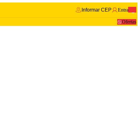
Informar CEP
Entrar
0
Ofertas