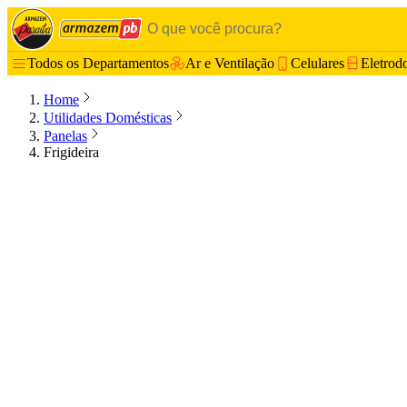
Todos os Departamentos
Ar e Ventilação
Celulares
Eletrod
Home
Utilidades Domésticas
Panelas
Frigideira