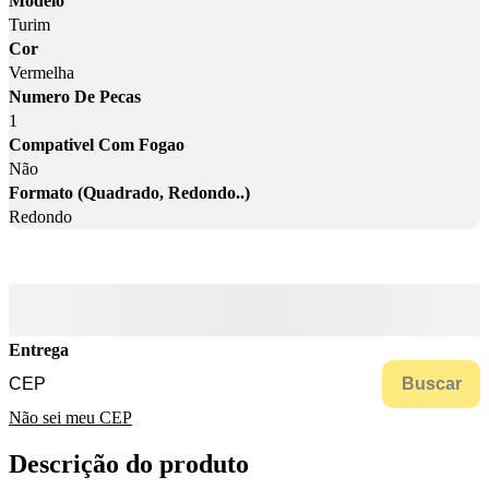
Modelo
Turim
Cor
Vermelha
Numero De Pecas
1
Compativel Com Fogao
Não
Formato (Quadrado, Redondo..)
Redondo
Entrega
Buscar
Não sei meu CEP
Descrição do produto