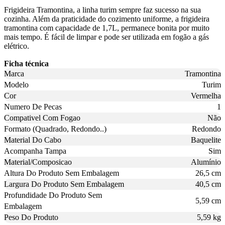
Frigideira Tramontina, a linha turim sempre faz sucesso na sua
cozinha. Além da praticidade do cozimento uniforme, a frigideira
tramontina com capacidade de 1,7L, permanece bonita por muito
mais tempo. É fácil de limpar e pode ser utilizada em fogão a gás
elétrico.
Ficha técnica
Marca
Tramontina
Modelo
Turim
Cor
Vermelha
Numero De Pecas
1
Compativel Com Fogao
Não
Formato (Quadrado, Redondo..)
Redondo
Material Do Cabo
Baquelite
Acompanha Tampa
Sim
Material/Composicao
Alumínio
Altura Do Produto Sem Embalagem
26,5 cm
Largura Do Produto Sem Embalagem
40,5 cm
Profundidade Do Produto Sem
5,59 cm
Embalagem
Peso Do Produto
5,59 kg