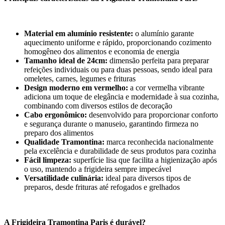
Material em alumínio resistente:
o alumínio garante
aquecimento uniforme e rápido, proporcionando cozimento
homogêneo dos alimentos e economia de energia
Tamanho ideal de 24cm:
dimensão perfeita para preparar
refeições individuais ou para duas pessoas, sendo ideal para
omeletes, carnes, legumes e frituras
Design moderno em vermelho:
a cor vermelha vibrante
adiciona um toque de elegância e modernidade à sua cozinha,
combinando com diversos estilos de decoração
Cabo ergonômico:
desenvolvido para proporcionar conforto
e segurança durante o manuseio, garantindo firmeza no
preparo dos alimentos
Qualidade Tramontina:
marca reconhecida nacionalmente
pela excelência e durabilidade de seus produtos para cozinha
Fácil limpeza:
superfície lisa que facilita a higienização após
o uso, mantendo a frigideira sempre impecável
Versatilidade culinária:
ideal para diversos tipos de
preparos, desde frituras até refogados e grelhados
A Frigideira Tramontina Paris é durável?