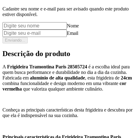
Cadastre seu nome e e-mail para ser avisado quando este produto
estiver disponível.
Nome
Email
Enviando...
Descrição do produto
A
Frigideira Tramontina Paris 28505724
é a escolha ideal para
quem busca performance e durabilidade no dia a dia da cozinha.
Fabricada em
alumínio de alta qualidade
, esta frigideira de
24cm
combina funcionalidade e design moderno em uma vibrante
cor
vermelha
que valoriza qualquer ambiente culinário.
Conheça as principais características desta frigideira e descubra por
que ela é indispensável na sua cozinha.
Principais características da Frigideira Tramontina Paris