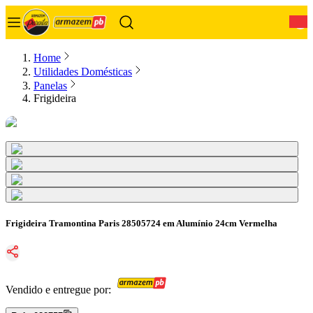
0
Home
Utilidades Domésticas
Panelas
Frigideira
Frigideira Tramontina Paris 28505724 em Alumínio 24cm Vermelha
Vendido e entregue por: