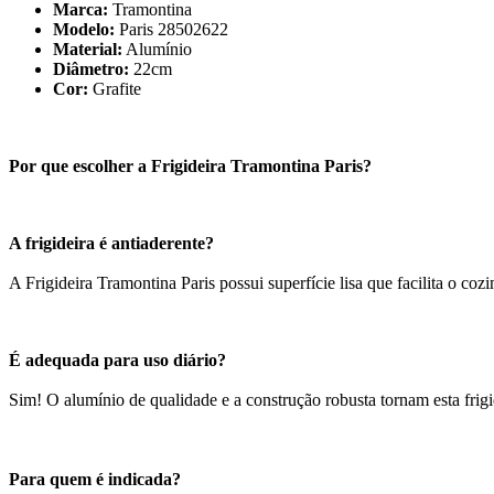
Marca:
Tramontina
Modelo:
Paris 28502622
Material:
Alumínio
Diâmetro:
22cm
Cor:
Grafite
Por que escolher a Frigideira Tramontina Paris?
A frigideira é antiaderente?
A Frigideira Tramontina Paris possui superfície lisa que facilita o co
É adequada para uso diário?
Sim! O alumínio de qualidade e a construção robusta tornam esta frigi
Para quem é indicada?