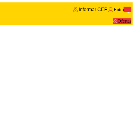
Informar CEP
Entrar
0
Ofertas