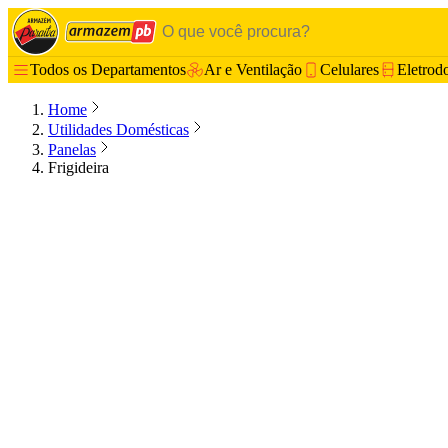
Todos os Departamentos
Ar e Ventilação
Celulares
Eletrod
Home
Utilidades Domésticas
Panelas
Frigideira