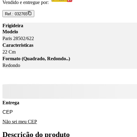
Vendido e entregue por:
Ref.:
032765
Frigideira
Modelo
Paris 28502/622
Caracteristicas
22 Cm
Formato (Quadrado, Redondo..)
Redondo
Entrega
Não sei meu CEP
Descrição do produto