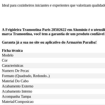
Ideal para cozinheiros iniciantes e experientes que valorizam qualidade
A Frigideira Tramontina Paris 28502622 em Alumínio é o utensíli
marca Tramontina, você tem a garantia de um produto confiável p
Garanta já a sua no site ou aplicativo do Armazém Paraíba!
Ficha técnica
Modelo
Cor
Caracteristicas
Numero De Pecas
Formato (Quadrado, Redondo..)
Material Do Cabo
Acabamento Externo
Acabamento Interno
Acompanha Tampa
Material/Composicao