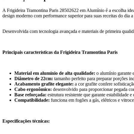
A Frigideira Tramontina Paris 28502622 em Alumínio é a escolha idea
design moderno com performance superior para suas receitas do dia a 
Desenvolvida com tecnologia avançada e materiais de primeira qualidad
Principais características da Frigideira Tramontina Paris
Material em alumínio de alta qualidade:
o alumínio garante e
Diâmetro de 22cm:
tamanho perfeito para preparar porções ind
Acabamento grafite elegante:
a cor grafite confere sofistica
Cabo ergonômico:
desenvolvido para proporcionar pegada con
Base reforçada:
estrutura resistente que garante estabilidade 
Compatibilidade:
funciona em fogões a gás, elétricos e vitroc
Especificações técnicas: