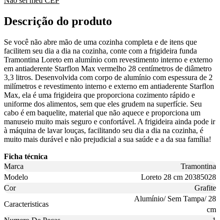
Não sei meu CEP
Descrição do produto
Se você não abre mão de uma cozinha completa e de itens que
facilitem seu dia a dia na cozinha, conte com a frigideira funda
Tramontina Loreto em alumínio com revestimento interno e externo
em antiaderente Starflon Max vermelho 28 centímetros de diâmetro
3,3 litros. Desenvolvida com corpo de alumínio com espessura de 2
milímetros e revestimento interno e externo em antiaderente Starflon
Max, ela é uma frigideira que proporciona cozimento rápido e
uniforme dos alimentos, sem que eles grudem na superfície. Seu
cabo é em baquelite, material que não aquece e proporciona um
manuseio muito mais seguro e confortável. A frigideira ainda pode ir
à máquina de lavar louças, facilitando seu dia a dia na cozinha, é
muito mais durável e não prejudicial a sua saúde e a da sua família!
Ficha técnica
Marca
Tramontina
Modelo
Loreto 28 cm 20385028
Cor
Grafite
Alumínio/ Sem Tampa/ 28
Caracteristicas
cm