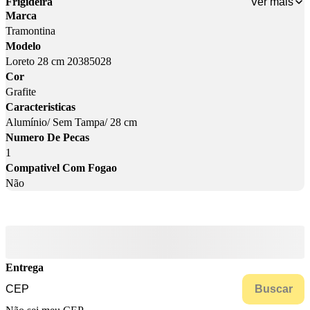
Ver mais
Frigideira
Marca
Tramontina
Modelo
Loreto 28 cm 20385028
Cor
Grafite
Caracteristicas
Alumínio/ Sem Tampa/ 28 cm
Numero De Pecas
1
Compativel Com Fogao
Não
Entrega
Buscar