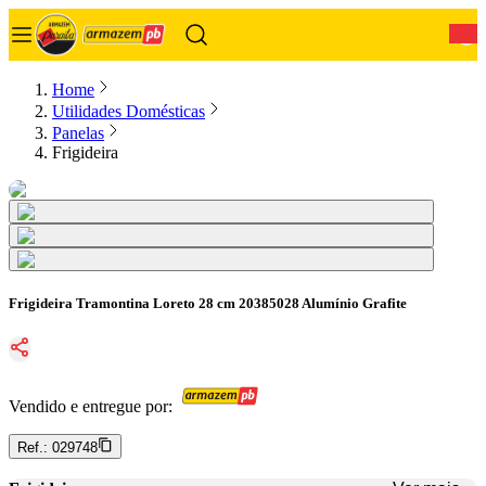
0
Home
Utilidades Domésticas
Panelas
Frigideira
Frigideira Tramontina Loreto 28 cm 20385028 Alumínio Grafite
Vendido e entregue por:
Ref.:
029748