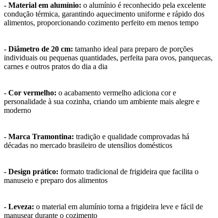
- Material em alumínio:
o alumínio é reconhecido pela excelente
condução térmica, garantindo aquecimento uniforme e rápido dos
alimentos, proporcionando cozimento perfeito em menos tempo
- Diâmetro de 20 cm:
tamanho ideal para preparo de porções
individuais ou pequenas quantidades, perfeita para ovos, panquecas,
carnes e outros pratos do dia a dia
- Cor vermelho:
o acabamento vermelho adiciona cor e
personalidade à sua cozinha, criando um ambiente mais alegre e
moderno
- Marca Tramontina:
tradição e qualidade comprovadas há
décadas no mercado brasileiro de utensílios domésticos
- Design prático:
formato tradicional de frigideira que facilita o
manuseio e preparo dos alimentos
- Leveza:
o material em alumínio torna a frigideira leve e fácil de
manusear durante o cozimento