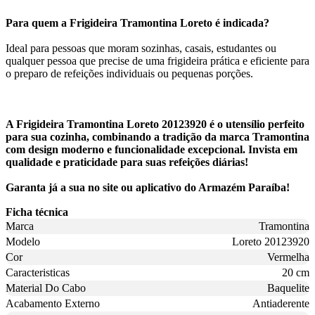
Para quem a Frigideira Tramontina Loreto é indicada?
Ideal para pessoas que moram sozinhas, casais, estudantes ou
qualquer pessoa que precise de uma frigideira prática e eficiente para
o preparo de refeições individuais ou pequenas porções.
A Frigideira Tramontina Loreto 20123920 é o utensílio perfeito
para sua cozinha, combinando a tradição da marca Tramontina
com design moderno e funcionalidade excepcional. Invista em
qualidade e praticidade para suas refeições diárias!
Garanta já a sua no site ou aplicativo do Armazém Paraíba!
Ficha técnica
Marca
Tramontina
Modelo
Loreto 20123920
Cor
Vermelha
Caracteristicas
20 cm
Material Do Cabo
Baquelite
Acabamento Externo
Antiaderente