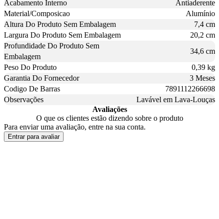
Acabamento Interno
Antiaderente
Material/Composicao
Alumínio
Altura Do Produto Sem Embalagem
7,4 cm
Largura Do Produto Sem Embalagem
20,2 cm
Profundidade Do Produto Sem
34,6 cm
Embalagem
Peso Do Produto
0,39 kg
Garantia Do Fornecedor
3 Meses
Codigo De Barras
7891112266698
Observações
Lavável em Lava-Louças
Avaliações
O que os clientes estão dizendo sobre o produto
Para enviar uma avaliação, entre na sua conta.
Entrar para avaliar