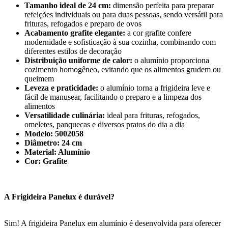
Tamanho ideal de 24 cm:
dimensão perfeita para preparar
refeições individuais ou para duas pessoas, sendo versátil para
frituras, refogados e preparo de ovos
Acabamento grafite elegante:
a cor grafite confere
modernidade e sofisticação à sua cozinha, combinando com
diferentes estilos de decoração
Distribuição uniforme de calor:
o alumínio proporciona
cozimento homogêneo, evitando que os alimentos grudem ou
queimem
Leveza e praticidade:
o alumínio torna a frigideira leve e
fácil de manusear, facilitando o preparo e a limpeza dos
alimentos
Versatilidade culinária:
ideal para frituras, refogados,
omeletes, panquecas e diversos pratos do dia a dia
Modelo: 5002058
Diâmetro: 24 cm
Material: Alumínio
Cor: Grafite
A Frigideira Panelux é durável?
Sim! A frigideira Panelux em alumínio é desenvolvida para oferecer