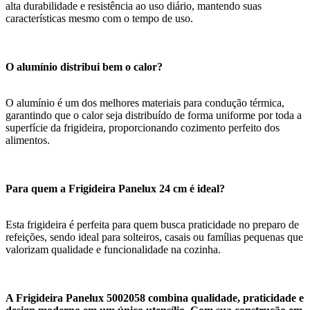
alta durabilidade e resistência ao uso diário, mantendo suas
características mesmo com o tempo de uso.
O alumínio distribui bem o calor?
O alumínio é um dos melhores materiais para condução térmica,
garantindo que o calor seja distribuído de forma uniforme por toda a
superfície da frigideira, proporcionando cozimento perfeito dos
alimentos.
Para quem a Frigideira Panelux 24 cm é ideal?
Esta frigideira é perfeita para quem busca praticidade no preparo de
refeições, sendo ideal para solteiros, casais ou famílias pequenas que
valorizam qualidade e funcionalidade na cozinha.
A Frigideira Panelux 5002058 combina qualidade, praticidade e