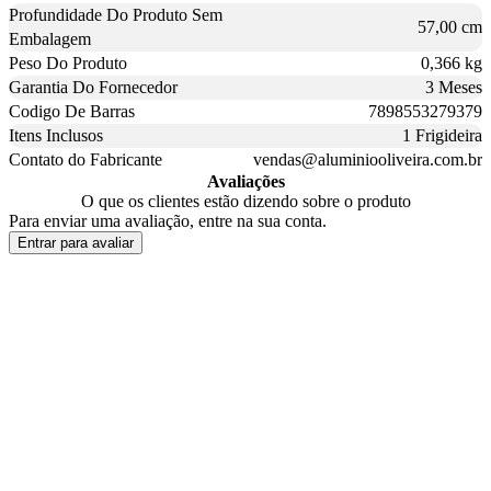
Profundidade Do Produto Sem
57,00 cm
Embalagem
Peso Do Produto
0,366 kg
Garantia Do Fornecedor
3 Meses
Codigo De Barras
7898553279379
Itens Inclusos
1 Frigideira
Contato do Fabricante
vendas@aluminiooliveira.com.br
Avaliações
O que os clientes estão dizendo sobre o produto
Para enviar uma avaliação, entre na sua conta.
Entrar para avaliar