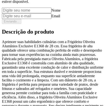
estiver disponível.
Nome
Email
Enviando...
Descrição do produto
Aprimore suas habilidades culinárias com a Frigideira Oliveira
Alumínios Exclusive E1368 de 28 cm. Essa frigideira de alta
qualidade oferece uma combinação perfeita de estilo e desempenho
para tornar suas experiências na cozinha ainda mais prazerosas.
Fabricada pela prestigiada marca Oliveira Alumínios, a frigideira
Exclusive E1368 é construída com alumínio de alta qualidade,
garantindo uma excelente condução de calor e distribuição uniforme
em toda a superfície. Sua estrutura durável e resistente proporciona
uma vida útil prolongada, enquanto sua superfície antiaderente
facilita o cozimento e a limpeza. Com um diâmetro de 28 cm, a
frigideira é perfeita para preparar uma variedade de pratos, desde
frituras e salteados até refogados e omeletes. Sua capacidade
generosa permite cozinhar para toda a família com praticidade e
eficiência. Além disso, a frigideira Oliveira Alumínios Exclusive
E1368 possui um cabo ergonômico que oferece conforto e
segurança durante o manuseio. Seu design inteligente e resistente ao