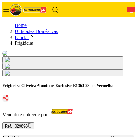
0
Home
Utilidades Domésticas
Panelas
Frigideira
Frigideira Oliveira Alumínios Exclusive E1368 28 cm Vermelha
Vendido e entregue por:
Ref.:
029898