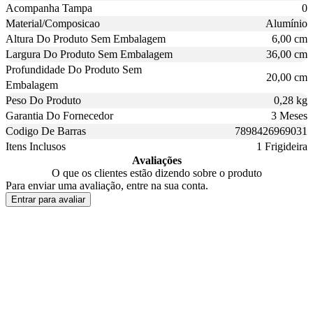
Acompanha Tampa
0
Material/Composicao
Alumínio
Altura Do Produto Sem Embalagem
6,00 cm
Largura Do Produto Sem Embalagem
36,00 cm
Profundidade Do Produto Sem
20,00 cm
Embalagem
Peso Do Produto
0,28 kg
Garantia Do Fornecedor
3 Meses
Codigo De Barras
7898426969031
Itens Inclusos
1 Frigideira
Avaliações
O que os clientes estão dizendo sobre o produto
Para enviar uma avaliação, entre na sua conta.
Entrar para avaliar