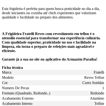
Esta frigideira é perfeita para quem busca praticidade no dia a dia,
desde iniciantes na cozinha até chefs experientes que valorizam
qualidade e facilidade no preparo dos alimentos.
A Frigideira Fratelli Reves com revestimento em teflon é o
utensílio essencial para transformar sua experiência culinária.
Com qualidade superior, praticidade no uso e facilidade na
limpeza, ela torna o preparo de refeições mais agradável e
eficiente.
Garante já a sua no site ou aplicativo do Armazém Paraíba!
Ficha técnica
Marca
Fratelli
Modelo
Reves Teflon
Cor
Cores Sortidas
Numero De Pecas
1
Formato (Quadrado, Redondo..)
Redondo
Acabamento Externo
Alumínio
Acabamento Interno
Teflon