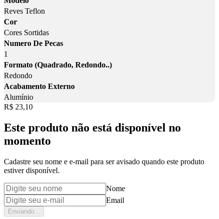
Modelo
Reves Teflon
Cor
Cores Sortidas
Numero De Pecas
1
Formato (Quadrado, Redondo..)
Redondo
Acabamento Externo
Alumínio
Price:
R$ 23,10
Este produto não está disponível no
momento
Cadastre seu nome e e-mail para ser avisado quando este produto
estiver disponível.
Nome
Email
Enviando...