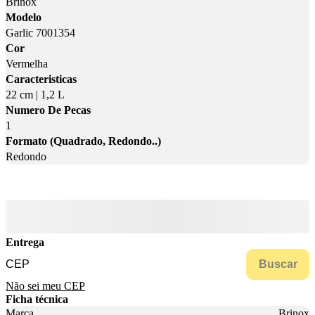
Brinox
Modelo
Garlic 7001354
Cor
Vermelha
Caracteristicas
22 cm | 1,2 L
Numero De Pecas
1
Formato (Quadrado, Redondo..)
Redondo
Entrega
Buscar
Não sei meu CEP
Ficha técnica
Marca
Brinox