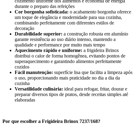
cozimento uniforme dos alimentos e economia de energia
durante o preparo das refeições
Cor borgonha sofisticada:
o acabamento borgonha oferece
um toque de elegância e modernidade para sua cozinha,
combinando perfeitamente com diferentes estilos de
decoração
Durabilidade superior:
a construção robusta em alumínio
garante resistência ao uso diário intenso, mantendo a
qualidade e performance por muito mais tempo
Aquecimento rápido e uniforme:
a frigideira Brinox
distribui o calor de forma homogênea, evitando pontos de
superaquecimento e garantindo alimentos perfeitamente
cozidos
Fácil manutenção:
superfície lisa que facilita a limpeza após
o uso, proporcionando mais praticidade no dia a dia da
cozinha
Versatilidade culinária:
ideal para refogar, fritar, dourar e
preparar diversos tipos de pratos, desde receitas simples até
elaboradas
Por que escolher a Frigideira Brinox 7237/168?