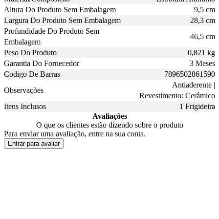
Altura Do Produto Sem Embalagem
9,5 cm
Largura Do Produto Sem Embalagem
28,3 cm
Profundidade Do Produto Sem
46,5 cm
Embalagem
Peso Do Produto
0,821 kg
Garantia Do Fornecedor
3 Meses
Codigo De Barras
7896502861590
Antiaderente |
Observações
Revestimento: Cerâmico
Itens Inclusos
1 Frigideira
Avaliações
O que os clientes estão dizendo sobre o produto
Para enviar uma avaliação, entre na sua conta.
Entrar para avaliar