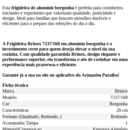
Esta
frigideira de alumínio borgonha
é perfeita para cozinheiros
iniciantes e experientes que valorizam qualidade, praticidade e
design. Ideal para famílias que buscam utensílios duráveis e
eficientes para o preparo das refeições do dia a dia.
A Frigideira Brinox 7237/168 em alumínio borgonha é o
investimento certo para quem deseja elevar o nível da sua
cozinha. Com qualidade garantida Brinox, design elegante e
performance superior, ela transforma o ato de cozinhar em uma
experiência mais prazerosa e eficiente.
Garante já a sua no site ou aplicativo do Armazém Paraíba!
Ficha técnica
Marca
Brinox
Modelo
7237/168
Cor
Borgonha
Caracteristicas
28 cm
Formato (Quadrado, Redondo..)
Redondo
Acompanha Tampa
1
Material/Composicao
Estrutura Alumínio