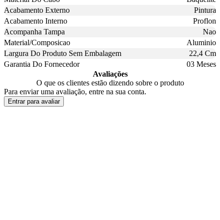
Acabamento Externo
Pintura
Acabamento Interno
Proflon
Acompanha Tampa
Nao
Material/Composicao
Aluminio
Largura Do Produto Sem Embalagem
22,4 Cm
Garantia Do Fornecedor
03 Meses
Avaliações
O que os clientes estão dizendo sobre o produto
Para enviar uma avaliação, entre na sua conta.
Entrar para avaliar