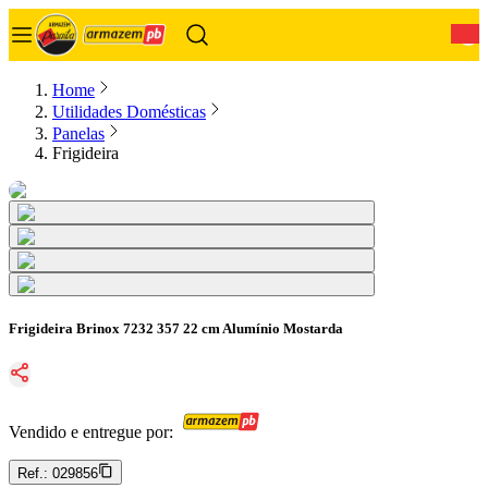
0
Home
Utilidades Domésticas
Panelas
Frigideira
Frigideira Brinox 7232 357 22 cm Alumínio Mostarda
Vendido e entregue por:
Ref.:
029856