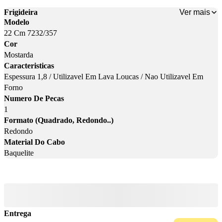
Ver mais
Frigideira
Modelo
22 Cm 7232/357
Cor
Mostarda
Caracteristicas
Espessura 1,8 / Utilizavel Em Lava Loucas / Nao Utilizavel Em
Forno
Numero De Pecas
1
Formato (Quadrado, Redondo..)
Redondo
Material Do Cabo
Baquelite
Entrega