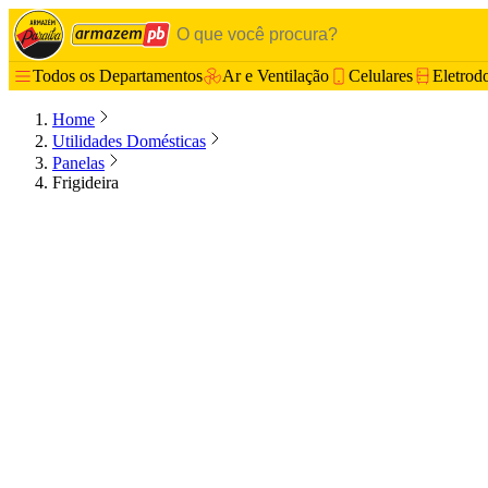
Todos os Departamentos
Ar e Ventilação
Celulares
Eletrod
Home
Utilidades Domésticas
Panelas
Frigideira