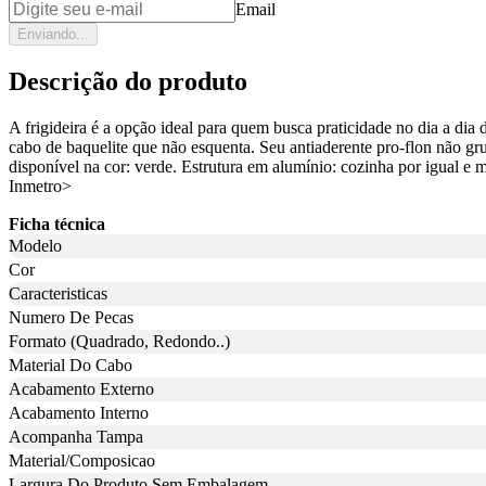
Email
Enviando...
Descrição do produto
A frigideira é a opção ideal para quem busca praticidade no dia a dia
cabo de baquelite que não esquenta. Seu antiaderente pro-flon não gru
disponível na cor: verde. Estrutura em alumínio: cozinha por igual e m
Inmetro>
Ficha técnica
Modelo
Cor
Caracteristicas
Numero De Pecas
Formato (Quadrado, Redondo..)
Material Do Cabo
Acabamento Externo
Acabamento Interno
Acompanha Tampa
Material/Composicao
Largura Do Produto Sem Embalagem