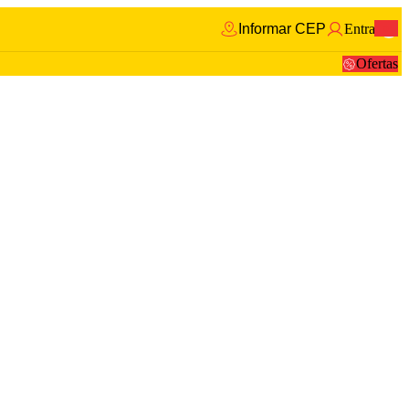
Informar CEP
Entrar
0
Ofertas