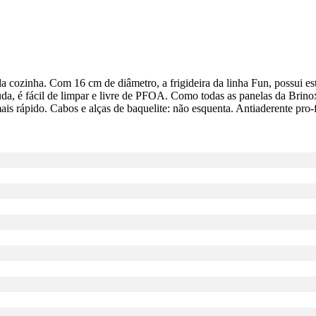
 da cozinha. Com 16 cm de diâmetro, a frigideira da linha Fun, possui e
da, é fácil de limpar e livre de PFOA. Como todas as panelas da Brinox
ais rápido. Cabos e alças de baquelite: não esquenta. Antiaderente pro-