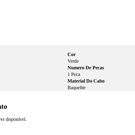
Cor
Verde
Numero De Pecas
1 Peca
Material Do Cabo
Baquelite
nto
er disponível.