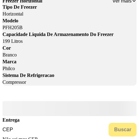
Ver mais
Freezer Horizontal
Tipo De Freezer
Horizontal
Modelo
PFH205B
Capacidade Liquida De Armazenamento Do Freezer
199 Litros
Cor
Branco
Marca
Philco
Sistema De Refrigeracao
Compressor
Entrega
Buscar