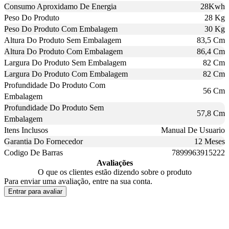
Consumo Aproxidamo De Energia
28Kwh
Peso Do Produto
28 Kg
Peso Do Produto Com Embalagem
30 Kg
Altura Do Produto Sem Embalagem
83,5 Cm
Altura Do Produto Com Embalagem
86,4 Cm
Largura Do Produto Sem Embalagem
82 Cm
Largura Do Produto Com Embalagem
82 Cm
Profundidade Do Produto Com
56 Cm
Embalagem
Profundidade Do Produto Sem
57,8 Cm
Embalagem
Itens Inclusos
Manual De Usuario
Garantia Do Fornecedor
12 Meses
Codigo De Barras
7899963915222
Avaliações
O que os clientes estão dizendo sobre o produto
Para enviar uma avaliação, entre na sua conta.
Entrar para avaliar