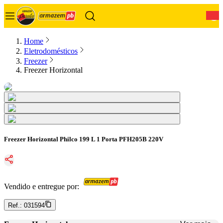
0
Home
Eletrodomésticos
Freezer
Freezer Horizontal
Freezer Horizontal Philco 199 L 1 Porta PFH205B 220V
Vendido e entregue por:
Ref.:
031594