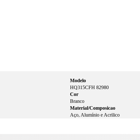
Modelo
HQ315CFH 82980
Cor
Branco
Material/Composicao
Aço, Alumínio e Acrilico