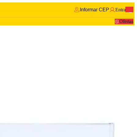
Informar CEP
Entrar
0
Ofertas