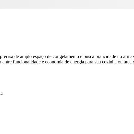
 precisa de amplo espaço de congelamento e busca praticidade no arma
a entre funcionalidade e economia de energia para sua cozinha ou área 
ia