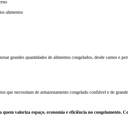
erno
dos alimentos
zenar grandes quantidades de alimentos congelados, desde carnes e peix
entos que necessitam de armazenamento congelado confiável e de grande
uem valoriza espaço, economia e eficiência no congelamento. Com