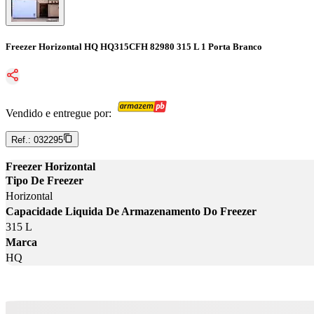
Freezer Horizontal HQ HQ315CFH 82980 315 L 1 Porta Branco
Vendido e entregue por:
Ref.:
032295
Freezer Horizontal
Tipo De Freezer
Horizontal
Capacidade Liquida De Armazenamento Do Freezer
315 L
Marca
HQ