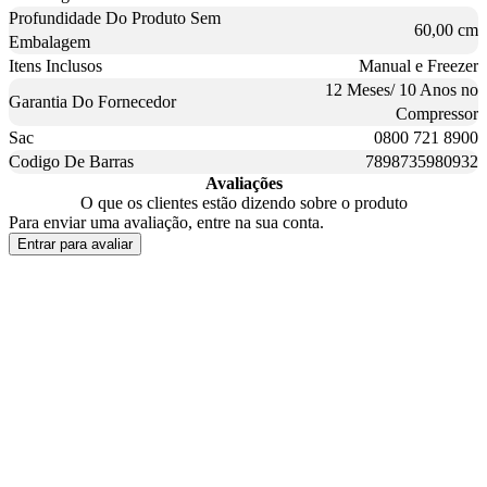
Profundidade Do Produto Sem
60,00 cm
Embalagem
Itens Inclusos
Manual e Freezer
12 Meses/ 10 Anos no
Garantia Do Fornecedor
Compressor
Sac
0800 721 8900
Codigo De Barras
7898735980932
Avaliações
O que os clientes estão dizendo sobre o produto
Para enviar uma avaliação, entre na sua conta.
Entrar para avaliar