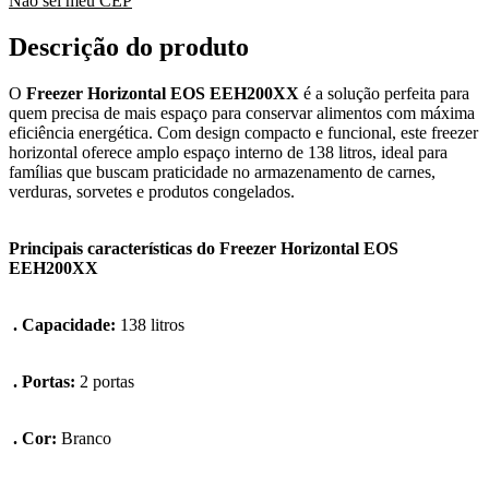
Não sei meu CEP
Descrição do produto
O
Freezer Horizontal EOS EEH200XX
é a solução perfeita para
quem precisa de mais espaço para conservar alimentos com máxima
eficiência energética. Com design compacto e funcional, este freezer
horizontal oferece amplo espaço interno de 138 litros, ideal para
famílias que buscam praticidade no armazenamento de carnes,
verduras, sorvetes e produtos congelados.
Principais características do Freezer Horizontal EOS
EEH200XX
. Capacidade:
138 litros
. Portas:
2 portas
. Cor:
Branco