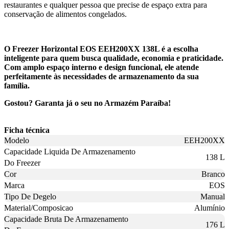
restaurantes e qualquer pessoa que precise de espaço extra para
conservação de alimentos congelados.
O Freezer Horizontal EOS EEH200XX 138L é a escolha
inteligente para quem busca qualidade, economia e praticidade.
Com amplo espaço interno e design funcional, ele atende
perfeitamente às necessidades de armazenamento da sua
família.
Gostou? Garanta já o seu no Armazém Paraíba!
Ficha técnica
Modelo
EEH200XX
Capacidade Liquida De Armazenamento
138 L
Do Freezer
Cor
Branco
Marca
EOS
Tipo De Degelo
Manual
Material/Composicao
Alumínio
Capacidade Bruta De Armazenamento
176 L