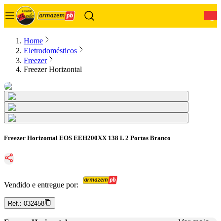
0
Home
Eletrodomésticos
Freezer
Freezer Horizontal
Freezer Horizontal EOS EEH200XX 138 L 2 Portas Branco
Vendido e entregue por:
Ref.:
032458