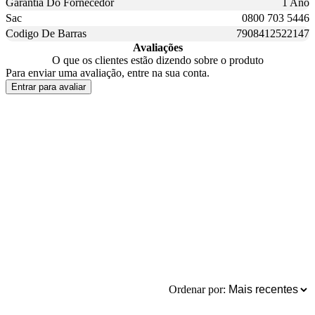
Garantia Do Fornecedor
1 Ano
Sac
0800 703 5446
Codigo De Barras
7908412522147
Avaliações
O que os clientes estão dizendo sobre o produto
Para enviar uma avaliação, entre na sua conta.
Entrar para avaliar
Ordenar por: