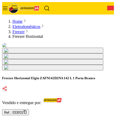
0
Home
Eletrodomésticos
Freezer
Freezer Horizontal
Freezer Horizontal Elgin ZAFN142D2NA 142 L 1 Porta Branco
Vendido e entregue por:
Ref.:
033031