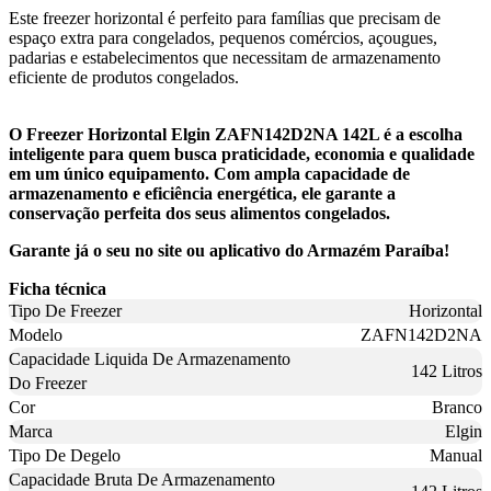
Este freezer horizontal é perfeito para famílias que precisam de
espaço extra para congelados, pequenos comércios, açougues,
padarias e estabelecimentos que necessitam de armazenamento
eficiente de produtos congelados.
O Freezer Horizontal Elgin ZAFN142D2NA 142L é a escolha
inteligente para quem busca praticidade, economia e qualidade
em um único equipamento. Com ampla capacidade de
armazenamento e eficiência energética, ele garante a
conservação perfeita dos seus alimentos congelados.
Garante já o seu no site ou aplicativo do Armazém Paraíba!
Ficha técnica
Tipo De Freezer
Horizontal
Modelo
ZAFN142D2NA
Capacidade Liquida De Armazenamento
142 Litros
Do Freezer
Cor
Branco
Marca
Elgin
Tipo De Degelo
Manual
Capacidade Bruta De Armazenamento