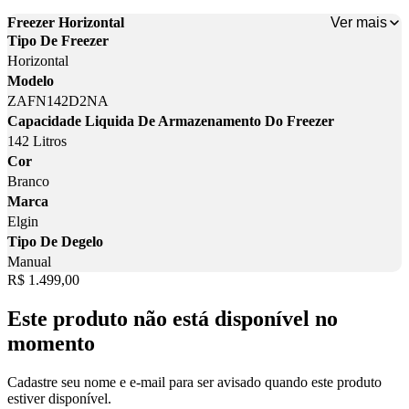
Ver mais
Freezer Horizontal
Tipo De Freezer
Horizontal
Modelo
ZAFN142D2NA
Capacidade Liquida De Armazenamento Do Freezer
142 Litros
Cor
Branco
Marca
Elgin
Tipo De Degelo
Manual
Price:
R$ 1.499,00
Este produto não está disponível no
momento
Cadastre seu nome e e-mail para ser avisado quando este produto
estiver disponível.