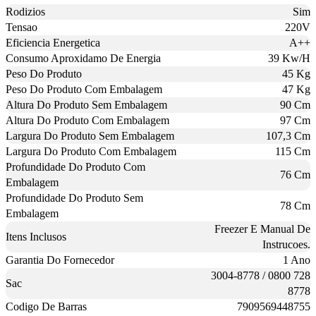
Rodizios
Sim
Tensao
220V
Eficiencia Energetica
A++
Consumo Aproxidamo De Energia
39 Kw/H
Peso Do Produto
45 Kg
Peso Do Produto Com Embalagem
47 Kg
Altura Do Produto Sem Embalagem
90 Cm
Altura Do Produto Com Embalagem
97 Cm
Largura Do Produto Sem Embalagem
107,3 Cm
Largura Do Produto Com Embalagem
115 Cm
Profundidade Do Produto Com
76 Cm
Embalagem
Profundidade Do Produto Sem
78 Cm
Embalagem
Freezer E Manual De
Itens Inclusos
Instrucoes.
Garantia Do Fornecedor
1 Ano
3004-8778 / 0800 728
Sac
8778
Codigo De Barras
7909569448755