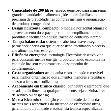
Capacidade de 200 litros:
espaço generoso para armazenar
grande quantidade de alimentos, ideal para famílias que
precisam de praticidade nas compras mensais e organização
de produtos congelados;
Design horizontal compacto:
o modelo horizontal otimiza o
aproveitamento do espaço, permitindo empilhamento de
produtos e facilitando a visualização do conteúdo interno;
Tampa balanceada:
sistema de abertura suave e segura que
permanece aberta em qualquer posição, facilitando o acesso
aos alimentos sem esforço;
Eficiência energética:
tecnologia Electrolux desenvolvida
para consumir menos energia, proporcionando economia na
conta de luz sem comprometer o desempenho de
congelamento;
Cesto organizador:
acompanha cesto aramado removível
para melhor organização dos alimentos menores e facilitar o
acesso a itens mais utilizados;
Acabamento em branco clássico:
cor neutra e atemporal que
se adapta facilmente a qualquer ambiente, seja cozinha, área
de serviço ou despensa;
Marca Electrolux:
tradição e confiabilidade de uma das
marcas mais respeitadas do mercado de eletrodomésticos,
garantindo durabilidade e assistência técnica especializada.