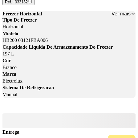
Ref.:
033132
Ver mais
Freezer Horizontal
Tipo De Freezer
Horizontal
Modelo
HB200 03121FBA006
Capacidade Liquida De Armazenamento Do Freezer
197 L
Cor
Branco
Marca
Electrolux
Sistema De Refrigeracao
Manual
Entrega