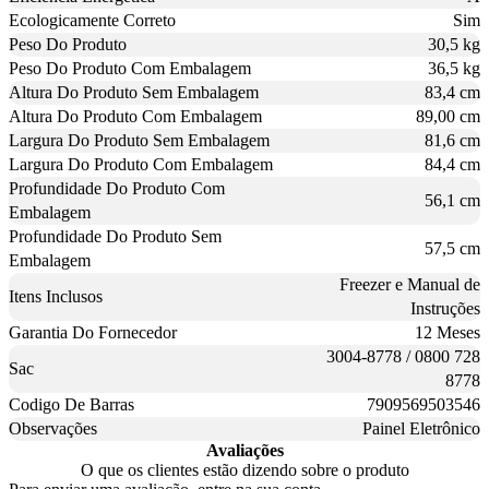
Ecologicamente Correto
Sim
Peso Do Produto
30,5 kg
Peso Do Produto Com Embalagem
36,5 kg
Altura Do Produto Sem Embalagem
83,4 cm
Altura Do Produto Com Embalagem
89,00 cm
Largura Do Produto Sem Embalagem
81,6 cm
Largura Do Produto Com Embalagem
84,4 cm
Profundidade Do Produto Com
56,1 cm
Embalagem
Profundidade Do Produto Sem
57,5 cm
Embalagem
Freezer e Manual de
Itens Inclusos
Instruções
Garantia Do Fornecedor
12 Meses
3004-8778 / 0800 728
Sac
8778
Codigo De Barras
7909569503546
Observações
Painel Eletrônico
Avaliações
O que os clientes estão dizendo sobre o produto