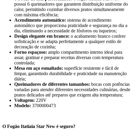
possui 6 queimadores que garantem distribuição uniforme do
calor, permitindo cozinhar diversos pratos simultaneamente
com máxima eficiência;
Acendimento automático:
sistema de acendimento
automático que proporciona praticidade e segurança no dia a
dia, eliminando a necessidade de fósforos ou isqueiros;
Design elegante em branco:
o acabamento branco confere
sofisticação e se adapta perfeitamente a qualquer estilo de
decoração de cozinha;
Forno espaçoso:
amplo compartimento interno ideal para
assar, gratinar e preparar receitas diversas com temperatura
controlada;
Mesa em aço esmaltado:
superfície resistente e fácil de
limpar, garantindo durabilidade e praticidade na manutenção
diária;
Queimadores de diferentes tamanhos:
bocas com potências
variadas para atender diferentes necessidades culinárias, desde
pratos delicados até preparos que exigem alta temperatura;
Voltagem:
220V
Modelo:
3700000473
O Fogão Itatiaia Star New é seguro?