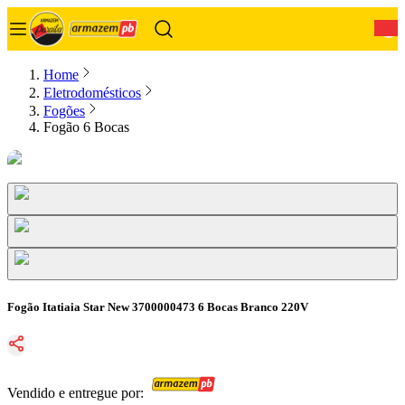
0
Home
Eletrodomésticos
Fogões
Fogão 6 Bocas
Fogão Itatiaia Star New 3700000473 6 Bocas Branco 220V
Vendido e entregue por: