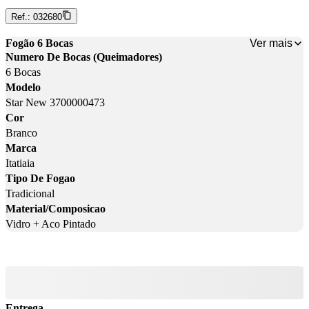
Ref.:
032680
Ver mais
Fogão 6 Bocas
Numero De Bocas (Queimadores)
6 Bocas
Modelo
Star New 3700000473
Cor
Branco
Marca
Itatiaia
Tipo De Fogao
Tradicional
Material/Composicao
Vidro + Aco Pintado
Entrega