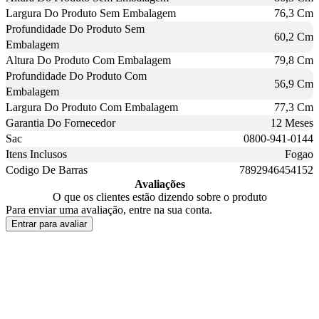
Largura Do Produto Sem Embalagem
76,3 Cm
Profundidade Do Produto Sem
60,2 Cm
Embalagem
Altura Do Produto Com Embalagem
79,8 Cm
Profundidade Do Produto Com
56,9 Cm
Embalagem
Largura Do Produto Com Embalagem
77,3 Cm
Garantia Do Fornecedor
12 Meses
Sac
0800-941-0144
Itens Inclusos
Fogao
Codigo De Barras
7892946454152
Avaliações
O que os clientes estão dizendo sobre o produto
Para enviar uma avaliação, entre na sua conta.
Entrar para avaliar