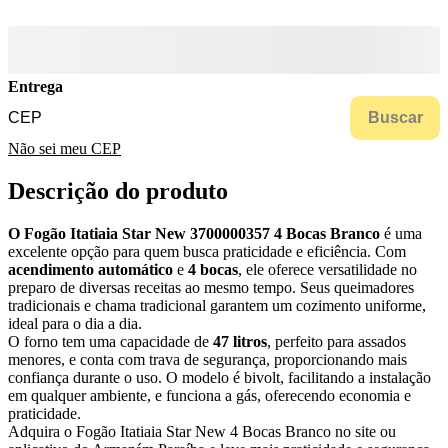
Entrega
Buscar
Não sei meu CEP
Descrição do produto
O Fogão Itatiaia Star New 3700000357 4 Bocas Branco
é uma
excelente opção para quem busca praticidade e eficiência. Com
acendimento automático
e
4 bocas
, ele oferece versatilidade no
preparo de diversas receitas ao mesmo tempo. Seus queimadores
tradicionais e chama tradicional garantem um cozimento uniforme,
ideal para o dia a dia.
O forno tem uma capacidade de
47 litros
, perfeito para assados
menores, e conta com trava de segurança, proporcionando mais
confiança durante o uso. O modelo é bivolt, facilitando a instalação
em qualquer ambiente, e funciona a gás, oferecendo economia e
praticidade.
Adquira o Fogão Itatiaia Star New 4 Bocas Branco no site ou