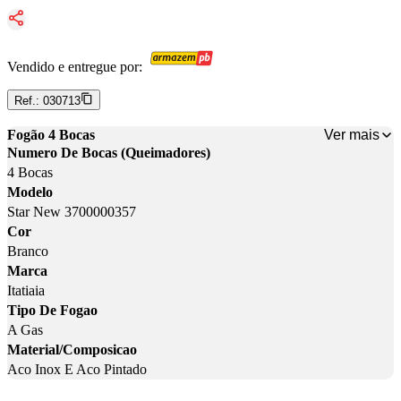
Vendido e entregue por:
Ref.:
030713
Ver mais
Fogão 4 Bocas
Numero De Bocas (Queimadores)
4 Bocas
Modelo
Star New 3700000357
Cor
Branco
Marca
Itatiaia
Tipo De Fogao
A Gas
Material/Composicao
Aco Inox E Aco Pintado