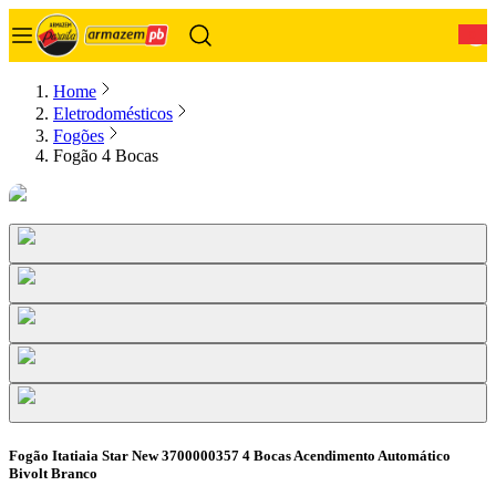
0
Home
Eletrodomésticos
Fogões
Fogão 4 Bocas
Fogão Itatiaia Star New 3700000357 4 Bocas Acendimento Automático
Bivolt Branco