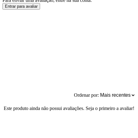
Para enviar uma avaliação, entre na sua conta.
Entrar para avaliar
Ordenar por:
Este produto ainda não possui avaliações. Seja o primeiro a avaliar!