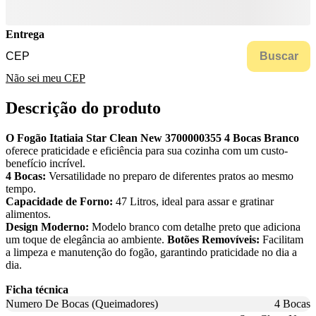
Entrega
Buscar
Não sei meu CEP
Descrição do produto
O Fogão Itatiaia Star Clean New 3700000355 4 Bocas Branco
oferece praticidade e eficiência para sua cozinha com um custo-
benefício incrível.
4 Bocas:
Versatilidade no preparo de diferentes pratos ao mesmo
tempo.
Capacidade de Forno:
47 Litros, ideal para assar e gratinar
alimentos.
Design Moderno:
Modelo branco com detalhe preto que adiciona
um toque de elegância ao ambiente.
Botões Removíveis:
Facilitam
a limpeza e manutenção do fogão, garantindo praticidade no dia a
dia.
Ficha técnica
Numero De Bocas (Queimadores)
4 Bocas