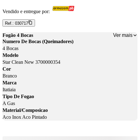
Vendido e entregue por:
Ref.:
030717
Ver mais
Fogão 4 Bocas
Numero De Bocas (Queimadores)
4 Bocas
Modelo
Star Clean New 3700000354
Cor
Branco
Marca
Itatiaia
Tipo De Fogao
A Gas
Material/Composicao
Aco Inox Aco Pintado