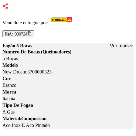
Vendido e entregue por:
Ref.:
030724
Ver mais
Fogão 5 Bocas
Numero De Bocas (Queimadores)
5 Bocas
Modelo
New Dream 3700000323
Cor
Branco
Marca
Itatiaia
Tipo De Fogao
A Gas
Material/Composicao
Aco Inox E Aco Pintado