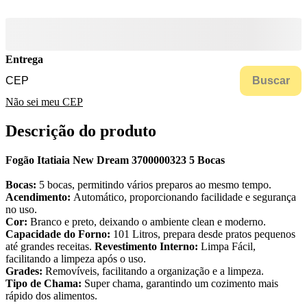
Entrega
Buscar
Não sei meu CEP
Descrição do produto
Fogão Itatiaia New Dream 3700000323 5 Bocas
Bocas:
5 bocas, permitindo vários preparos ao mesmo tempo.
Acendimento:
Automático, proporcionando facilidade e segurança
no uso.
Cor:
Branco e preto, deixando o ambiente clean e moderno.
Capacidade do Forno:
101 Litros, prepara desde pratos pequenos
até grandes receitas.
Revestimento Interno:
Limpa Fácil,
facilitando a limpeza após o uso.
Grades:
Removíveis, facilitando a organização e a limpeza.
Tipo de Chama:
Super chama, garantindo um cozimento mais
rápido dos alimentos.