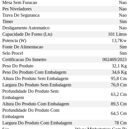
Mesa Sem Furacao
Nao
Pes Niveladores
Nao
Trava De Seguranca
Nao
Timer
Sim
Desligamento Automatico
Nao
Capacidade De Forno (Lts)
101 Litros
Potencia (W)
13,7Kw
Fonte De Alimentacao
Sim
Selo Procel
Sim
Certificacao Do Inmetro
002469/2023
Peso Do Produto
32,1 Kg
Peso Do Produto Com Embalagem
34,6 Kg
Altura Do Produto Sem Embalagem
95,8 Cm
Largura Do Produto Sem Embalagem
76,9 Cm
Profundidade Do Produto Sem
63,2 Cm
Embalagem
Altura Do Produto Com Embalagem
89,5 Cm
Profundidade Do Produto Com
64,5 Cm
Embalagem
Largura Do Produto Com Embalagem
78 Cm