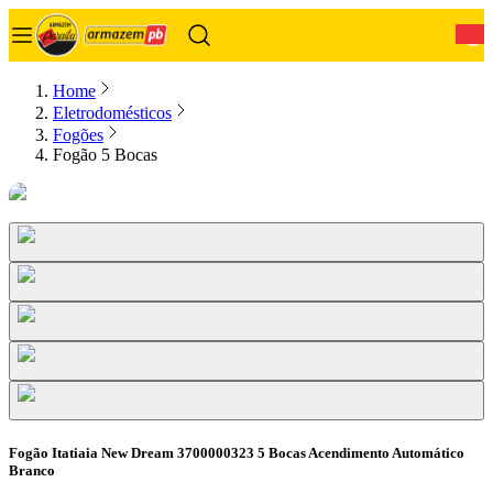
0
Home
Eletrodomésticos
Fogões
Fogão 5 Bocas
Fogão Itatiaia New Dream 3700000323 5 Bocas Acendimento Automático
Branco