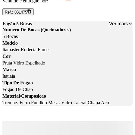
Vendido e entregue por:
Ref.:
031475
Ver mais
Fogão 5 Bocas
Numero De Bocas (Queimadores)
5 Bocas
Modelo
Itamaster Reflecta Fume
Cor
Prata Vidro Espelhado
Marca
Itatiaia
Tipo De Fogao
Fogao De Chao
Material/Composicao
Trempe- Ferro Fundido Mesa- Vidro Lateral Chapa Aco