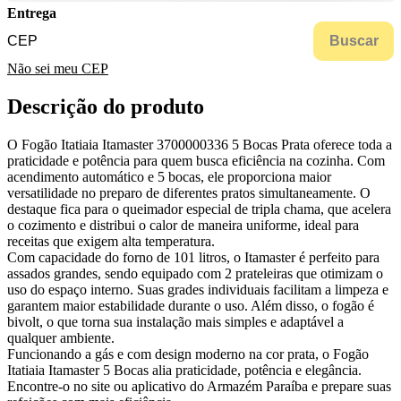
Entrega
Buscar
Não sei meu CEP
Descrição do produto
O Fogão Itatiaia Itamaster 3700000336 5 Bocas Prata oferece toda a
praticidade e potência para quem busca eficiência na cozinha. Com
acendimento automático e 5 bocas, ele proporciona maior
versatilidade no preparo de diferentes pratos simultaneamente. O
destaque fica para o queimador especial de tripla chama, que acelera
o cozimento e distribui o calor de maneira uniforme, ideal para
receitas que exigem alta temperatura.
Com capacidade do forno de 101 litros, o Itamaster é perfeito para
assados grandes, sendo equipado com 2 prateleiras que otimizam o
uso do espaço interno. Suas grades individuais facilitam a limpeza e
garantem maior estabilidade durante o uso. Além disso, o fogão é
bivolt, o que torna sua instalação mais simples e adaptável a
qualquer ambiente.
Funcionando a gás e com design moderno na cor prata, o Fogão
Itatiaia Itamaster 5 Bocas alia praticidade, potência e elegância.
Encontre-o no site ou aplicativo do Armazém Paraíba e prepare suas