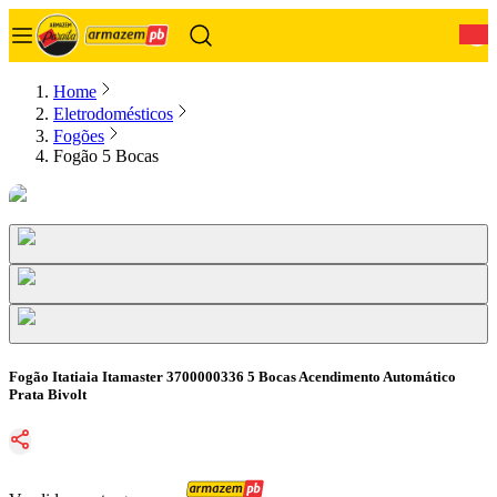
0
Home
Eletrodomésticos
Fogões
Fogão 5 Bocas
Fogão Itatiaia Itamaster 3700000336 5 Bocas Acendimento Automático
Prata Bivolt