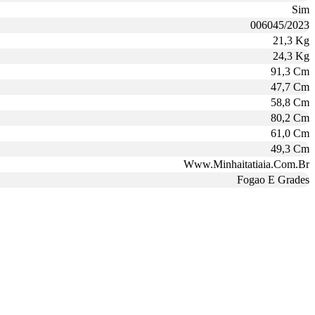
Sim
006045/2023
21,3 Kg
24,3 Kg
91,3 Cm
47,7 Cm
58,8 Cm
80,2 Cm
61,0 Cm
49,3 Cm
Www.Minhaitatiaia.Com.Br
Fogao E Grades