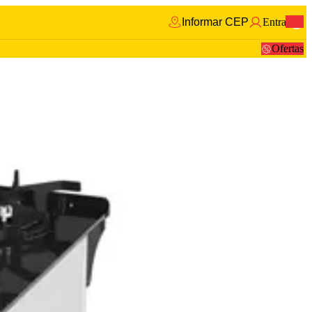
Informar CEP
Entrar
0
Ofertas