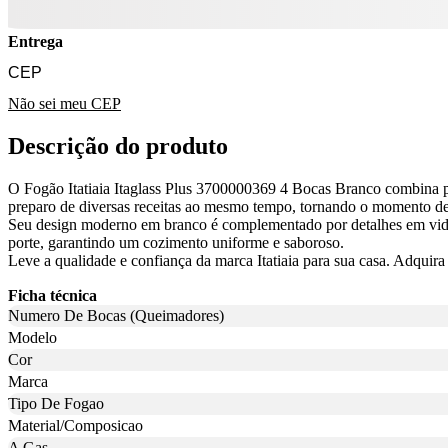
Entrega
Não sei meu CEP
Descrição do produto
O Fogão Itatiaia Itaglass Plus 3700000369 4 Bocas Branco combina pr
preparo de diversas receitas ao mesmo tempo, tornando o momento de 
Seu design moderno em branco é complementado por detalhes em vidro
porte, garantindo um cozimento uniforme e saboroso.
Leve a qualidade e confiança da marca Itatiaia para sua casa. Adquir
Ficha técnica
Numero De Bocas (Queimadores)
Modelo
Cor
Marca
Tipo De Fogao
Material/Composicao
A Gas