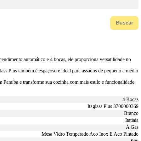
Buscar
cendimento automático e 4 bocas, ele proporciona versatilidade no
lass Plus também é espaçoso e ideal para assados de pequeno a médio
m Paraíba e transforme sua cozinha com mais estilo e funcionalidade.
4 Bocas
Itaglass Plus 3700000369
Branco
Itatiaia
A Gas
Mesa Vidro Temperado Aco Inox E Aco Pintado
Sim