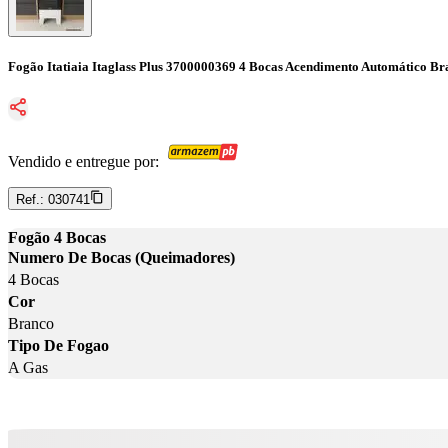
Fogão Itatiaia Itaglass Plus 3700000369 4 Bocas Acendimento Automático Br
Vendido e entregue por:
Ref.:
030741
Fogão 4 Bocas
Numero De Bocas (Queimadores)
4 Bocas
Cor
Branco
Tipo De Fogao
A Gas