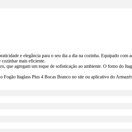
aticidade e elegância para o seu dia a dia na cozinha. Equipado com a
cozinhar mais eficiente.
, que agregam um toque de sofisticação ao ambiente. O forno do Itag
a o Fogão Itaglass Plus 4 Bocas Branco no site ou aplicativo do Armazé