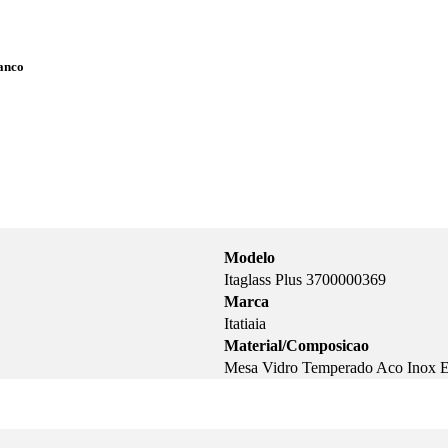
anco
Modelo
Itaglass Plus 3700000369
Marca
Itatiaia
Material/Composicao
Mesa Vidro Temperado Aco Inox E