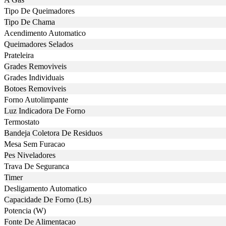
Tipo De Queimadores
Tipo De Chama
Acendimento Automatico
Queimadores Selados
Prateleira
Grades Removiveis
Grades Individuais
Botoes Removiveis
Forno Autolimpante
Luz Indicadora De Forno
Termostato
Bandeja Coletora De Residuos
Mesa Sem Furacao
Pes Niveladores
Trava De Seguranca
Timer
Desligamento Automatico
Capacidade De Forno (Lts)
Potencia (W)
Fonte De Alimentacao