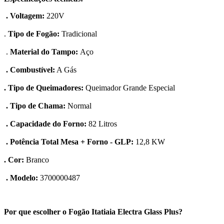
. Voltagem:
220V
.
Tipo de Fogão:
Tradicional
.
Material do Tampo:
Aço
. Combustível:
A Gás
. Tipo de Queimadores:
Queimador Grande Especial
. Tipo de Chama:
Normal
. Capacidade do Forno:
82 Litros
. Potência Total Mesa + Forno - GLP:
12,8 KW
. Cor:
Branco
. Modelo:
3700000487
Por que escolher o Fogão Itatiaia Electra Glass Plus?