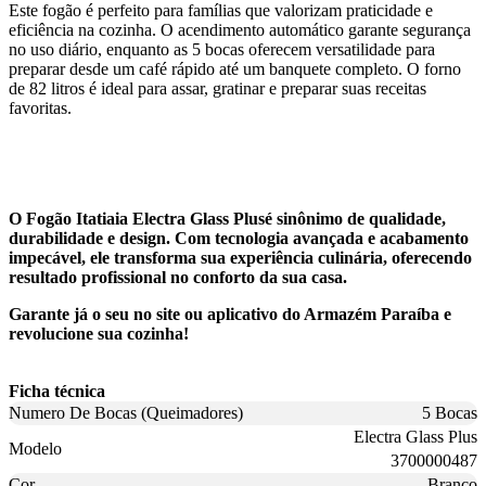
Este fogão é perfeito para famílias que valorizam praticidade e
eficiência na cozinha. O acendimento automático garante segurança
no uso diário, enquanto as 5 bocas oferecem versatilidade para
preparar desde um café rápido até um banquete completo. O forno
de 82 litros é ideal para assar, gratinar e preparar suas receitas
favoritas.
O Fogão Itatiaia Electra Glass Plusé sinônimo de qualidade,
durabilidade e design. Com tecnologia avançada e acabamento
impecável, ele transforma sua experiência culinária, oferecendo
resultado profissional no conforto da sua casa.
Garante já o seu no site ou aplicativo do Armazém Paraíba e
revolucione sua cozinha!
Ficha técnica
Numero De Bocas (Queimadores)
5 Bocas
Electra Glass Plus
Modelo
3700000487
Cor
Branco