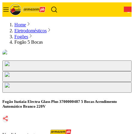
0
Home
Eletrodomésticos
Fogões
Fogão 5 Bocas
Fogão Itatiaia Electra Glass Plus 3700000487 5 Bocas Acendimento
Automático Branco 220V