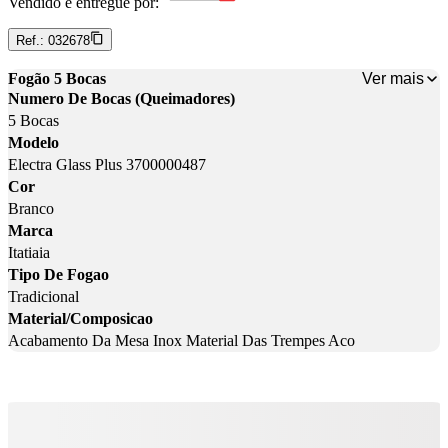
Vendido e entregue por:
Ref.:
032678
Ver mais
Fogão 5 Bocas
Numero De Bocas (Queimadores)
5 Bocas
Modelo
Electra Glass Plus 3700000487
Cor
Branco
Marca
Itatiaia
Tipo De Fogao
Tradicional
Material/Composicao
Acabamento Da Mesa Inox Material Das Trempes Aco