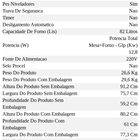
Pes Niveladores
Sim
Trava De Seguranca
Nao
Timer
Nao
Desligamento Automatico
Nao
Capacidade De Forno (Lts)
82 Litros
Potencia Total
Potencia (W)
Mesa+Forno - Glp (Kw)
12,8
Fonte De Alimentacao
220V
Selo Procel
Nao
Peso Do Produto
26,6 Kg
Peso Do Produto Com Embalagem
29,6 Kg
Altura Do Produto Sem Embalagem
91,2 Cm
Largura Do Produto Sem Embalagem
75,7 Cm
Profundidade Do Produto Sem
59,2 Cm
Embalagem
Altura Do Produto Com Embalagem
80,2 Cm
Profundidade Do Produto Com
61 Cm
Embalagem
Largura Do Produto Com Embalagem
77,3 Cm