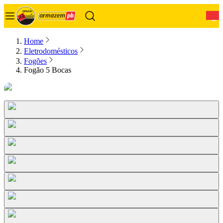
0
Home
Eletrodomésticos
Fogões
Fogão 5 Bocas