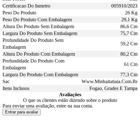
Certificacao Do Inmetro
005910/2023
Peso Do Produto
26 Kg
Peso Do Produto Com Embalagem
29,1 Kg
Altura Do Produto Sem Embalagem
86,6 Cm
Largura Do Produto Sem Embalagem
75,7 Cm
Profundidade Do Produto Sem
59,2 Cm
Embalagem
Altura Do Produto Com Embalagem
80,2 Cm
Profundidade Do Produto Com
61 Cm
Embalagem
Largura Do Produto Com Embalagem
77,3 Cm
Sac
Www.Minhaitatiaia.Com.Br
Itens Inclusos
Fogao, Grades E Tampa
Avaliações
O que os clientes estão dizendo sobre o produto
Para enviar uma avaliação, entre na sua conta.
Entrar para avaliar