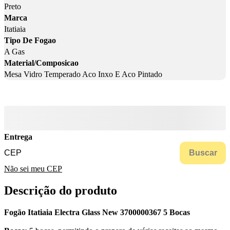
Preto
Marca
Itatiaia
Tipo De Fogao
A Gas
Material/Composicao
Mesa Vidro Temperado Aco Inxo E Aco Pintado
Entrega
Buscar
Não sei meu CEP
Descrição do produto
Fogão Itatiaia Electra Glass New 3700000367 5 Bocas