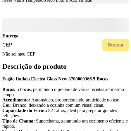
Mesa Vidro Temperado Aco Inxo E Aco Pintado
Entrega
Buscar
Não sei meu CEP
Descrição do produto
Fogão Itatiaia Electra Glass New 3700000366 5 Bocas
Bocas:
5 bocas, permitindo o preparo de várias receitas ao mesmo
tempo.
Acendimento:
Automático, proporcionando praticidade no uso.
Cor:
Branco, deixando a cozinha com um visual clean.
Capacidade do Forno:
82 Litros, ideal para preparar grandes
refeições.
Tipo de Chama:
Superchama, garantindo um cozimento eficiente e
rápido.