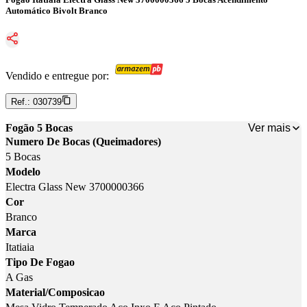
Automático Bivolt Branco
Vendido e entregue por:
Ref.:
030739
Ver mais
Fogão 5 Bocas
Numero De Bocas (Queimadores)
5 Bocas
Modelo
Electra Glass New 3700000366
Cor
Branco
Marca
Itatiaia
Tipo De Fogao
A Gas
Material/Composicao