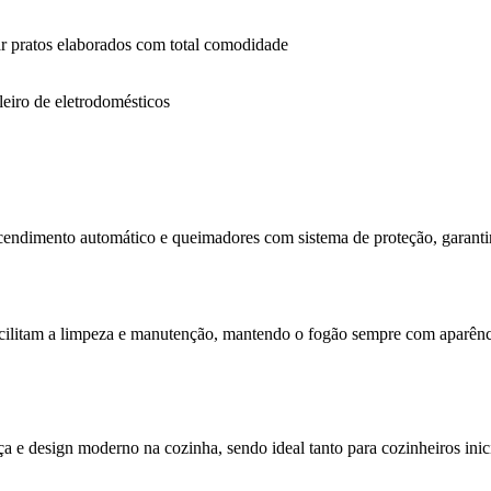
rar pratos elaborados com total comodidade
leiro de eletrodomésticos
acendimento automático e queimadores com sistema de proteção, garantin
cilitam a limpeza e manutenção, mantendo o fogão sempre com aparênc
ça e design moderno na cozinha, sendo ideal tanto para cozinheiros inic