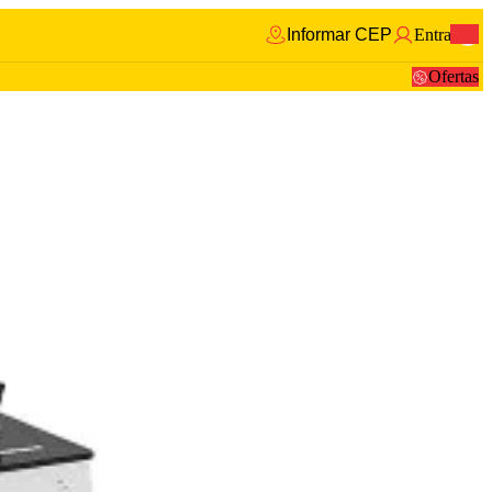
Informar CEP
Entrar
0
Ofertas