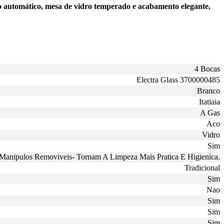
to automático, mesa de vidro temperado e acabamento elegante,
4 Bocas
Electra Glass 3700000485
Branco
Itatiaia
A Gas
Aco
Vidro
Sim
Manipulos Removiveis- Tornam A Limpeza Mais Pratica E Higienica.
Tradicional
Sim
Nao
Sim
Sim
Sim