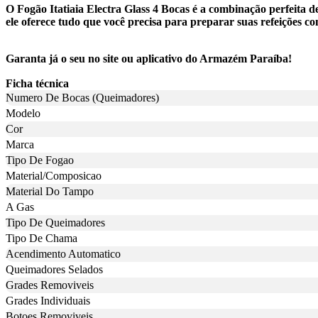
O Fogão Itatiaia Electra Glass 4 Bocas é a combinação perfeita 
ele oferece tudo que você precisa para preparar suas refeições c
Garanta já o seu no site ou aplicativo do Armazém Paraíba!
Ficha técnica
Numero De Bocas (Queimadores)
Modelo
Cor
Marca
Tipo De Fogao
Material/Composicao
Material Do Tampo
A Gas
Tipo De Queimadores
Tipo De Chama
Acendimento Automatico
Queimadores Selados
Grades Removiveis
Grades Individuais
Botoes Removiveis