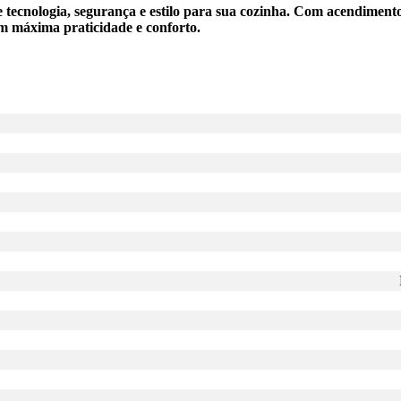
de tecnologia, segurança e estilo para sua cozinha. Com acendimen
om máxima praticidade e conforto.