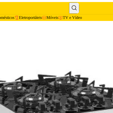
omésticos
Eletroportáteis
Móveis
TV e Vídeo