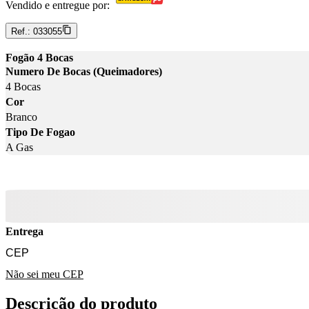
Vendido e entregue por:
Ref.:
033055
Fogão 4 Bocas
Numero De Bocas (Queimadores)
4 Bocas
Cor
Branco
Tipo De Fogao
A Gas
Entrega
Não sei meu CEP
Descrição do produto