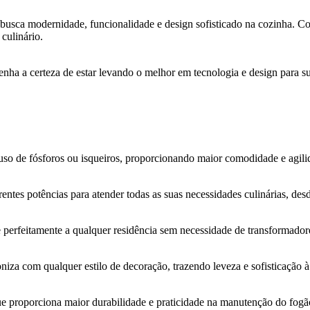
 busca modernidade, funcionalidade e design sofisticado na cozinha. C
 culinário.
 tenha a certeza de estar levando o melhor em tecnologia e design para s
uso de fósforos ou isqueiros, proporcionando maior comodidade e agili
ntes potências para atender todas as suas necessidades culinárias, de
 perfeitamente a qualquer residência sem necessidade de transformador
niza com qualquer estilo de decoração, trazendo leveza e sofisticação 
 que proporciona maior durabilidade e praticidade na manutenção do fogã