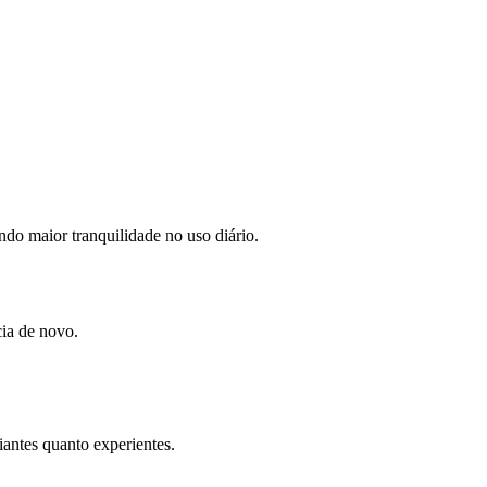
do maior tranquilidade no uso diário.
ia de novo.
iantes quanto experientes.