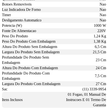
Botoes Removiveis
Nao
Luz Indicadora De Forno
Nao
Timer
Nao
Desligamento Automatico
Nao
Potencia (W)
1000 W
Fonte De Alimentacao
220V
Peso Do Produto
1,24 Kg
Peso Do Produto Com Embalagem
1,38 Kg
Altura Do Produto Sem Embalagem
6,5 Cm
Largura Do Produto Sem Embalagem
21,5 Cm
Profundidade Do Produto Sem
23 Cm
Embalagem
Altura Do Produto Com Embalagem
24 Cm
Profundidade Do Produto Com
7,5 Cm
Embalagem
Largura Do Produto Com Embalagem
27 Cm
Sac
(11) 3339-9954
01 Fogao, 01 Manual De
Itens Inclusos
Instrucoes E 01 Termo De
Garantia