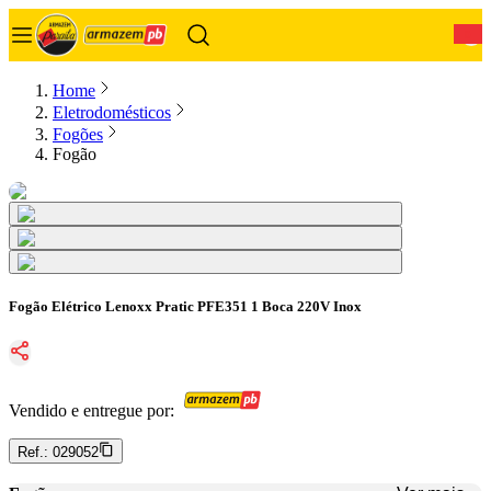
0
Home
Eletrodomésticos
Fogões
Fogão
Fogão Elétrico Lenoxx Pratic PFE351 1 Boca 220V Inox
Vendido e entregue por:
Ref.:
029052