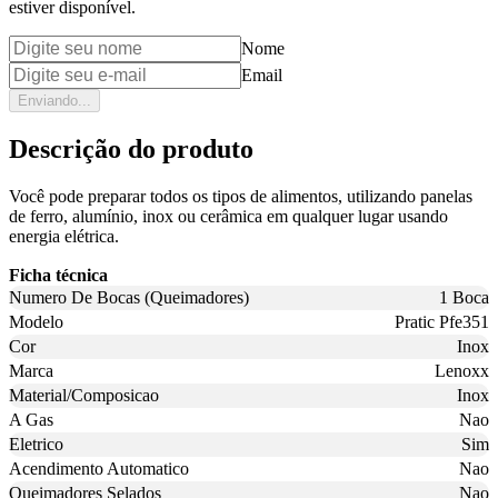
estiver disponível.
Nome
Email
Enviando...
Descrição do produto
Você pode preparar todos os tipos de alimentos, utilizando panelas
de ferro, alumínio, inox ou cerâmica em qualquer lugar usando
energia elétrica.
Ficha técnica
Numero De Bocas (Queimadores)
1 Boca
Modelo
Pratic Pfe351
Cor
Inox
Marca
Lenoxx
Material/Composicao
Inox
A Gas
Nao
Eletrico
Sim
Acendimento Automatico
Nao
Queimadores Selados
Nao