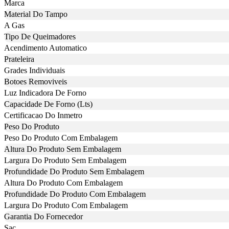
Marca
Material Do Tampo
A Gas
Tipo De Queimadores
Acendimento Automatico
Prateleira
Grades Individuais
Botoes Removiveis
Luz Indicadora De Forno
Capacidade De Forno (Lts)
Certificacao Do Inmetro
Peso Do Produto
Peso Do Produto Com Embalagem
Altura Do Produto Sem Embalagem
Largura Do Produto Sem Embalagem
Profundidade Do Produto Sem Embalagem
Altura Do Produto Com Embalagem
Profundidade Do Produto Com Embalagem
Largura Do Produto Com Embalagem
Garantia Do Fornecedor
Sac