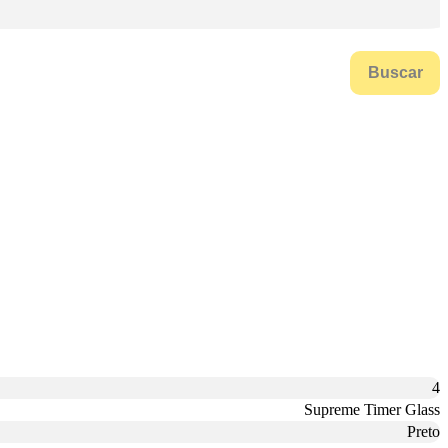
Buscar
4
Supreme Timer Glass
Preto