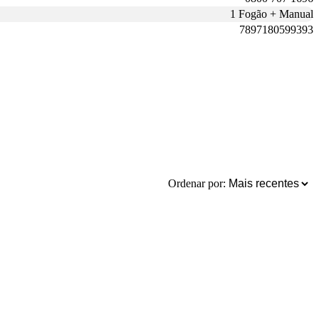
1 Fogão + Manual
7897180599393
Ordenar por: