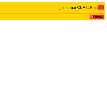
Informar CEP
Entrar
0
Ofertas