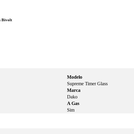
 Bivolt
Modelo
Supreme Timer Glass
Marca
Dako
A Gas
Sim