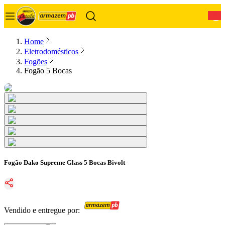
0
Home
Eletrodomésticos
Fogões
Fogão 5 Bocas
Fogão Dako Supreme Glass 5 Bocas Bivolt
Vendido e entregue por: