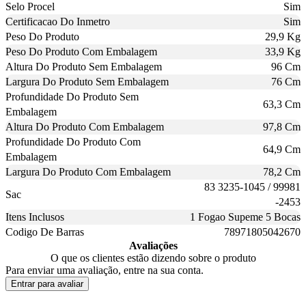
Selo Procel
Sim
Certificacao Do Inmetro
Sim
Peso Do Produto
29,9 Kg
Peso Do Produto Com Embalagem
33,9 Kg
Altura Do Produto Sem Embalagem
96 Cm
Largura Do Produto Sem Embalagem
76 Cm
Profundidade Do Produto Sem
63,3 Cm
Embalagem
Altura Do Produto Com Embalagem
97,8 Cm
Profundidade Do Produto Com
64,9 Cm
Embalagem
Largura Do Produto Com Embalagem
78,2 Cm
83 3235-1045 / 99981
Sac
-2453
Itens Inclusos
1 Fogao Supeme 5 Bocas
Codigo De Barras
78971805042670
Avaliações
O que os clientes estão dizendo sobre o produto
Para enviar uma avaliação, entre na sua conta.
Entrar para avaliar