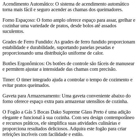
Acendimento Automático: O sistema de acendimento automático
torna mais fácil e seguro acender as chamas dos queimadores.
Forno Espaçoso: O forno amplo oferece espaço para assar, grelhar e
cozinhar uma variedade de pratos, desde bolos até assados
suculentos.
Grades de Ferro Fundido: As grades de ferro fundido proporcionam
estabilidade e durabilidade, suportando panelas pesadas e
proporcionando uma distribuição uniforme de calor.
Botões Ergonômicos: Os botões de controle são fáceis de manusear
e permitem ajustar a intensidade das chamas com precisão.
Timer: O timer integrado ajuda a controlar o tempo de cozimento e
evitar pratos queimados.
Gaveta para Armazenamento: Uma gaveta conveniente abaixo do
forno oferece espaço extra para armazenar utensílios de cozinha.
O Fogão a Gás 5 Bocas Dako Supreme Glass Preto é uma adição
elegante e funcional à sua cozinha. Com seu design contemporâneo
e recursos práticos, ele simplifica suas atividades culinárias e
proporciona resultados deliciosos. Adquira este fogão para criar
refeições incríveis com facilidade e estilo.