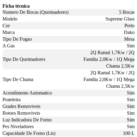
Ficha técnica
Numero De Bocas (Queimadores)
5 Bocas
Modelo
Supreme Glass
Cor
Preto
Marca
Dako
Tipo De Fogao
Mesa
A Gas
Sim
2Q Ramal 1,7Kw / 2Q
Tipo De Queimadores
Familia 2,0Kw / 1Q Mega
Chama 2,5Kw
2Q Ramal 1,7Kw / 2Q
Tipo De Chama
Familia 2,0Kw / 1Q Mega
Chama 2,5Kw
Acendimento Automatico
Sim
Prateleira
Sim
Grades Removiveis
Sim
Botoes Removiveis
Sim
Luz Indicadora De Forno
Sim
Pes Niveladores
Sim
Capacidade De Forno (Lts)
100 L