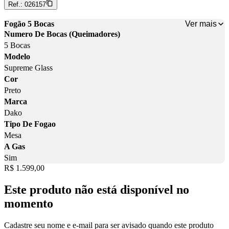
Ref.:
026157
Ver mais
Fogão 5 Bocas
Numero De Bocas (Queimadores)
5 Bocas
Modelo
Supreme Glass
Cor
Preto
Marca
Dako
Tipo De Fogao
Mesa
A Gas
Sim
Price:
R$ 1.599,00
Este produto não está disponível no
momento
Cadastre seu nome e e-mail para ser avisado quando este produto