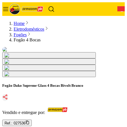
0
Home
Eletrodomésticos
Fogões
Fogão 4 Bocas
Fogão Dako Supreme Glass 4 Bocas Bivolt Branco
Vendido e entregue por:
Ref.:
027536