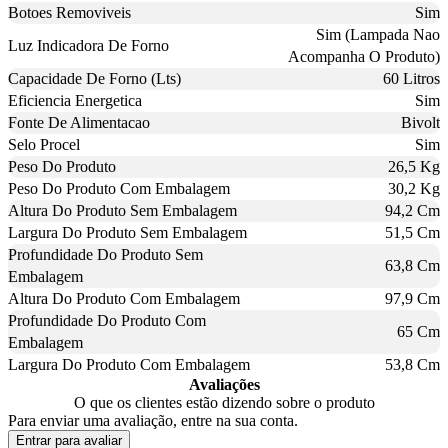
Botoes Removiveis
Sim
Sim (Lampada Nao
Luz Indicadora De Forno
Acompanha O Produto)
Capacidade De Forno (Lts)
60 Litros
Eficiencia Energetica
Sim
Fonte De Alimentacao
Bivolt
Selo Procel
Sim
Peso Do Produto
26,5 Kg
Peso Do Produto Com Embalagem
30,2 Kg
Altura Do Produto Sem Embalagem
94,2 Cm
Largura Do Produto Sem Embalagem
51,5 Cm
Profundidade Do Produto Sem
63,8 Cm
Embalagem
Altura Do Produto Com Embalagem
97,9 Cm
Profundidade Do Produto Com
65 Cm
Embalagem
Largura Do Produto Com Embalagem
53,8 Cm
Avaliações
O que os clientes estão dizendo sobre o produto
Para enviar uma avaliação, entre na sua conta.
Entrar para avaliar