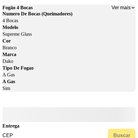
Ver mais
Fogão 4 Bocas
Numero De Bocas (Queimadores)
4 Bocas
Modelo
Supreme Glass
Cor
Branco
Marca
Dako
Tipo De Fogao
A Gas
A Gas
Sim
Entrega
Buscar