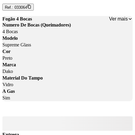
Ref.:
033064
Ver mais
Fogão 4 Bocas
Numero De Bocas (Queimadores)
4 Bocas
Modelo
Supreme Glass
Cor
Preto
Marca
Dako
Material Do Tampo
Vidro
A Gas
Sim
Entrega