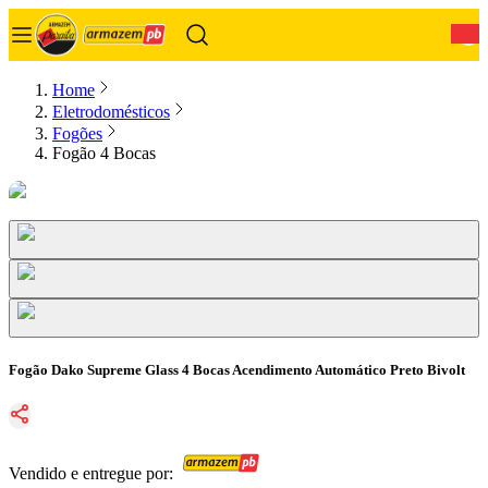
0
Home
Eletrodomésticos
Fogões
Fogão 4 Bocas
Fogão Dako Supreme Glass 4 Bocas Acendimento Automático Preto Bivolt
Vendido e entregue por: