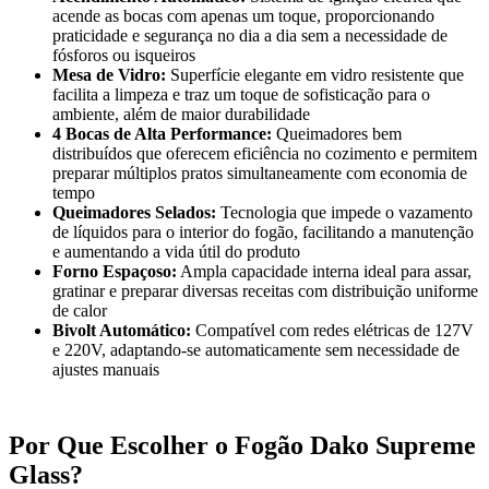
acende as bocas com apenas um toque, proporcionando
praticidade e segurança no dia a dia sem a necessidade de
fósforos ou isqueiros
Mesa de Vidro:
Superfície elegante em vidro resistente que
facilita a limpeza e traz um toque de sofisticação para o
ambiente, além de maior durabilidade
4 Bocas de Alta Performance:
Queimadores bem
distribuídos que oferecem eficiência no cozimento e permitem
preparar múltiplos pratos simultaneamente com economia de
tempo
Queimadores Selados:
Tecnologia que impede o vazamento
de líquidos para o interior do fogão, facilitando a manutenção
e aumentando a vida útil do produto
Forno Espaçoso:
Ampla capacidade interna ideal para assar,
gratinar e preparar diversas receitas com distribuição uniforme
de calor
Bivolt Automático:
Compatível com redes elétricas de 127V
e 220V, adaptando-se automaticamente sem necessidade de
ajustes manuais
Por Que Escolher o Fogão Dako Supreme
Glass?