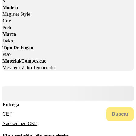
5
Modelo
Magister Style
Cor
Preto
Marca
Dako
Tipo De Fogao
Piso
Material/Composicao
Mesa em Vidro Temperado
Entrega
Buscar
Não sei meu CEP