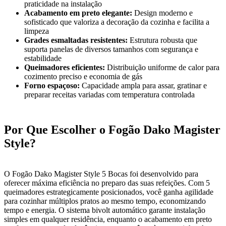
praticidade na instalação
Acabamento em preto elegante:
Design moderno e
sofisticado que valoriza a decoração da cozinha e facilita a
limpeza
Grades esmaltadas resistentes:
Estrutura robusta que
suporta panelas de diversos tamanhos com segurança e
estabilidade
Queimadores eficientes:
Distribuição uniforme de calor para
cozimento preciso e economia de gás
Forno espaçoso:
Capacidade ampla para assar, gratinar e
preparar receitas variadas com temperatura controlada
Por Que Escolher o Fogão Dako Magister
Style?
O Fogão Dako Magister Style 5 Bocas foi desenvolvido para
oferecer máxima eficiência no preparo das suas refeições. Com 5
queimadores estrategicamente posicionados, você ganha agilidade
para cozinhar múltiplos pratos ao mesmo tempo, economizando
tempo e energia. O sistema bivolt automático garante instalação
simples em qualquer residência, enquanto o acabamento em preto