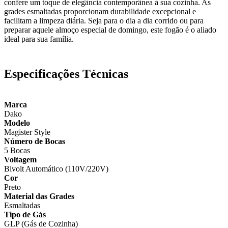
confere um toque de elegância contemporânea à sua cozinha. As
grades esmaltadas proporcionam durabilidade excepcional e
facilitam a limpeza diária. Seja para o dia a dia corrido ou para
preparar aquele almoço especial de domingo, este fogão é o aliado
ideal para sua família.
Especificações Técnicas
Marca
Dako
Modelo
Magister Style
Número de Bocas
5 Bocas
Voltagem
Bivolt Automático (110V/220V)
Cor
Preto
Material das Grades
Esmaltadas
Tipo de Gás
GLP (Gás de Cozinha)