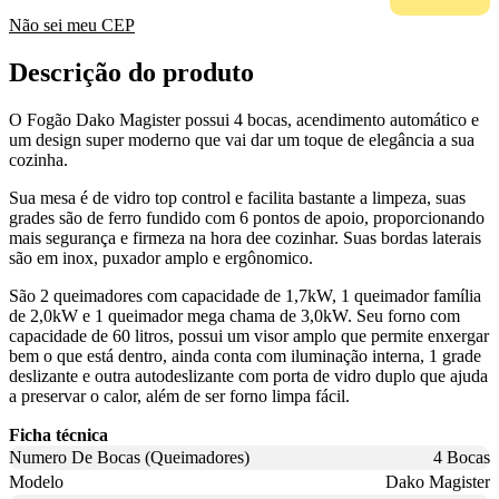
Não sei meu CEP
Descrição do produto
O Fogão Dako Magister possui 4 bocas, acendimento automático e
um design super moderno que vai dar um toque de elegância a sua
cozinha.
Sua mesa é de vidro top control e facilita bastante a limpeza, suas
grades são de ferro fundido com 6 pontos de apoio, proporcionando
mais segurança e firmeza na hora dee cozinhar. Suas bordas laterais
são em inox, puxador amplo e ergônomico.
São 2 queimadores com capacidade de 1,7kW, 1 queimador família
de 2,0kW e 1 queimador mega chama de 3,0kW. Seu forno com
capacidade de 60 litros, possui um visor amplo que permite enxergar
bem o que está dentro, ainda conta com iluminação interna, 1 grade
deslizante e outra autodeslizante com porta de vidro duplo que ajuda
a preservar o calor, além de ser forno limpa fácil.
Ficha técnica
Numero De Bocas (Queimadores)
4 Bocas
Modelo
Dako Magister