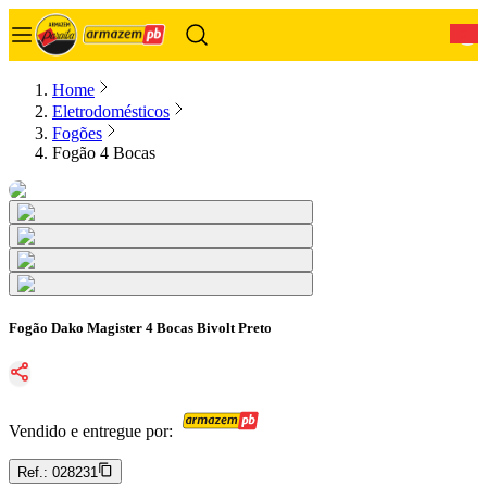
0
Home
Eletrodomésticos
Fogões
Fogão 4 Bocas
Fogão Dako Magister 4 Bocas Bivolt Preto
Vendido e entregue por:
Ref.:
028231