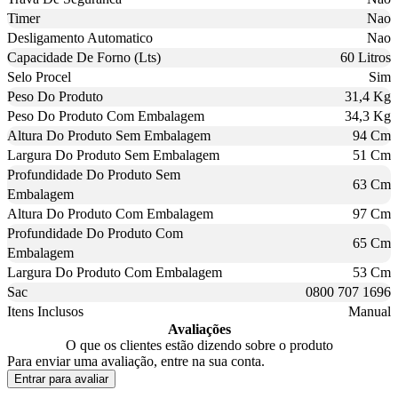
Timer
Nao
Desligamento Automatico
Nao
Capacidade De Forno (Lts)
60 Litros
Selo Procel
Sim
Peso Do Produto
31,4 Kg
Peso Do Produto Com Embalagem
34,3 Kg
Altura Do Produto Sem Embalagem
94 Cm
Largura Do Produto Sem Embalagem
51 Cm
Profundidade Do Produto Sem
63 Cm
Embalagem
Altura Do Produto Com Embalagem
97 Cm
Profundidade Do Produto Com
65 Cm
Embalagem
Largura Do Produto Com Embalagem
53 Cm
Sac
0800 707 1696
Itens Inclusos
Manual
Avaliações
O que os clientes estão dizendo sobre o produto
Para enviar uma avaliação, entre na sua conta.
Entrar para avaliar