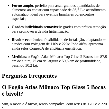
Forno amplo
: perfeito para assar grandes quantidades de
alimentos ao contar com capacidade de 86,5 L e acendimento
automático, ideal para eventos familiares ou encontros
especiais;
Grades individuais removíveis
: grades com prática remoção
para promover a devida higienização;
Bivolt e econômico
: flexibilidade de instalação, adaptando-se
a redes com voltagem de 110v e 220v. Indo além, apresenta
ainda selos Conpet A de eficiência energética;
Medidas
: o Fogão Atlas Mônaco Top Glass 5 Bocas tem 87,9
cm de altura, 75 cm de largura e 59,5 cm de profundidade,
pesando 30,2 kg.
Perguntas Frequentes
O Fogão Atlas Mônaco Top Glass 5 Bocas
é bivolt?
Sim, o modelo é bivolt, sendo compatível com redes de 120 V e 220
V.