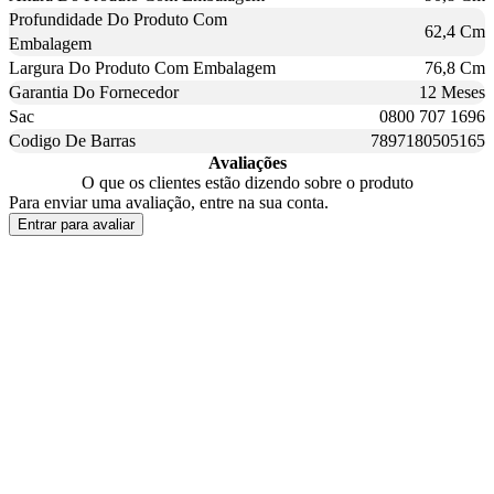
Profundidade Do Produto Com
62,4 Cm
Embalagem
Largura Do Produto Com Embalagem
76,8 Cm
Garantia Do Fornecedor
12 Meses
Sac
0800 707 1696
Codigo De Barras
7897180505165
Avaliações
O que os clientes estão dizendo sobre o produto
Para enviar uma avaliação, entre na sua conta.
Entrar para avaliar