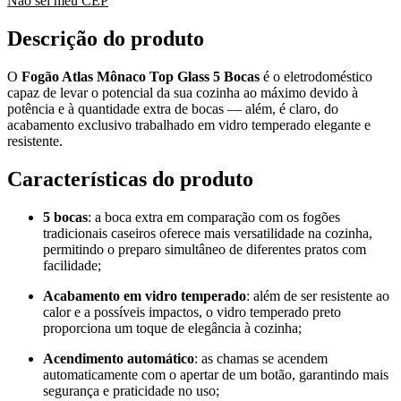
Não sei meu CEP
Descrição do produto
O
Fogão Atlas Mônaco Top Glass 5 Bocas
é o eletrodoméstico
capaz de levar o potencial da sua cozinha ao máximo devido à
potência e à quantidade extra de bocas — além, é claro, do
acabamento exclusivo trabalhado em vidro temperado elegante e
resistente.
Características do produto
5 bocas
: a boca extra em comparação com os fogões
tradicionais caseiros oferece mais versatilidade na cozinha,
permitindo o preparo simultâneo de diferentes pratos com
facilidade;
Acabamento em vidro temperado
: além de ser resistente ao
calor e a possíveis impactos, o vidro temperado preto
proporciona um toque de elegância à cozinha;
Acendimento automático
: as chamas se acendem
automaticamente com o apertar de um botão, garantindo mais
segurança e praticidade no uso;