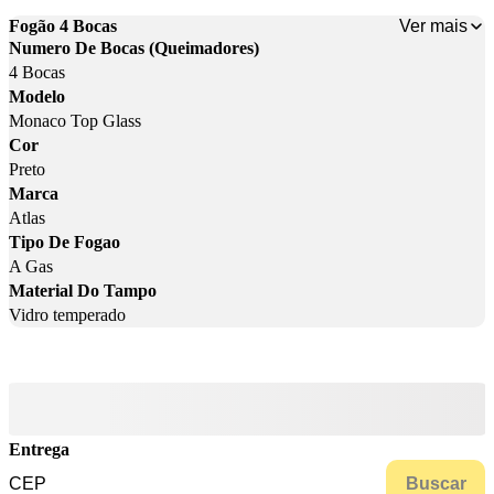
Ver mais
Fogão 4 Bocas
Numero De Bocas (Queimadores)
4 Bocas
Modelo
Monaco Top Glass
Cor
Preto
Marca
Atlas
Tipo De Fogao
A Gas
Material Do Tampo
Vidro temperado
Entrega
Buscar