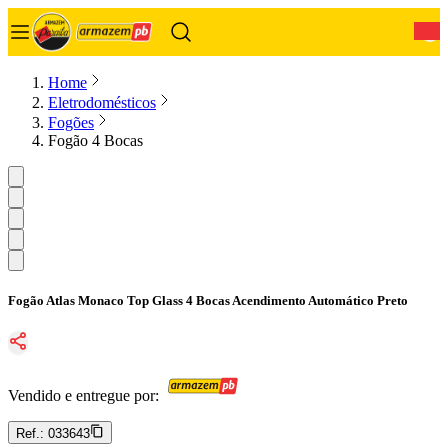
0
Home
Eletrodomésticos
Fogões
Fogão 4 Bocas
Fogão Atlas Monaco Top Glass 4 Bocas Acendimento Automático Preto
Vendido e entregue por:
Ref.:
033643