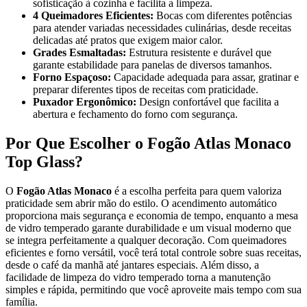
sofisticação à cozinha e facilita a limpeza.
4 Queimadores Eficientes:
Bocas com diferentes potências
para atender variadas necessidades culinárias, desde receitas
delicadas até pratos que exigem maior calor.
Grades Esmaltadas:
Estrutura resistente e durável que
garante estabilidade para panelas de diversos tamanhos.
Forno Espaçoso:
Capacidade adequada para assar, gratinar e
preparar diferentes tipos de receitas com praticidade.
Puxador Ergonômico:
Design confortável que facilita a
abertura e fechamento do forno com segurança.
Por Que Escolher o Fogão Atlas Monaco
Top Glass?
O
Fogão Atlas Monaco
é a escolha perfeita para quem valoriza
praticidade sem abrir mão do estilo. O acendimento automático
proporciona mais segurança e economia de tempo, enquanto a mesa
de vidro temperado garante durabilidade e um visual moderno que
se integra perfeitamente a qualquer decoração. Com queimadores
eficientes e forno versátil, você terá total controle sobre suas receitas,
desde o café da manhã até jantares especiais. Além disso, a
facilidade de limpeza do vidro temperado torna a manutenção
simples e rápida, permitindo que você aproveite mais tempo com sua
família.