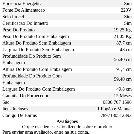
Eficiencia Energetica
Sim
Fonte De Alimentacao
220V
Selo Procel
Sim
Certificacao Do Inmetro
Sim
Peso Do Produto
19,25 Kg
Peso Do Produto Com Embalagem
21,05 Kg
Altura Do Produto Sem Embalagem
87,7 cm
Largura Do Produto Sem Embalagem
48 cm
Profundidade Do Produto Sem
56,40 cm
Embalagem
Altura Do Produto Com Embalagem
91,4 cm
Profundidade Do Produto Com
59,40 cm
Embalagem
Largura Do Produto Com Embalagem
49,8 cm
Garantia Do Fornecedor
12 Meses
Sac
0800 707 1696
Itens Inclusos
1 Fogão e Manual
Codigo De Barras
7897180512392
Avaliações
O que os clientes estão dizendo sobre o produto
Para enviar uma avaliação, entre na sua conta.