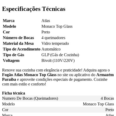
Especificações Técnicas
Marca
Atlas
Modelo
Monaco Top Glass
Cor
Preto
Número de Bocas
4 queimadores
Material da Mesa
Vidro temperado
Tipo de Acendimento
Automático
Tipo de Gás
GLP (Gás de Cozinha)
Voltagem
Bivolt (110V/220V)
Renove sua cozinha com elegância e praticidade! Adquira agora o
Fogão Atlas Monaco Top Glass
no site ou aplicativo do
Armazém
Paraíba
e aproveite condições especiais de pagamento. Cozinhe
com mais estilo e conforto!
Ficha técnica
Numero De Bocas (Queimadores)
4 Bocas
Modelo
Monaco Top Glass
Cor
Preto
Marca
Atlas