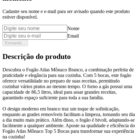
Cadastre seu nome e e-mail para ser avisado quando este produto
estiver disponível.
Nome
Email
Enviando...
Descrição do produto
Descubra o Fogão Atlas Mônaco Branco, a combinação perfeita de
praticidade e elegância para sua cozinha. Com 5 bocas, este fogão
oferece versatilidade no preparo de suas receitas, permitindo
cozinhar vários pratos ao mesmo tempo. O forno a gás possui uma
capacidade de 86,5 litros, ideal para assar grandes receitas,
garantindo espaço suficiente para toda a sua família.
O design moderno em branco traz um toque de sofisticação,
enquanto as grades removíveis facilitam a limpeza, tornando seu dia
a dia muito mais prático. Além disso, o fogão é bivolt, adaptando-se
facilmente a qualquer ambiente. Aposte na qualidade e eficiência do
Fogão Atlas Mônaco Top 5 Bocas para transformar sua experiência
na cozinha!