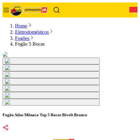
0
Home
Eletrodomésticos
Fogões
Fogão 5 Bocas
Fogão Atlas Mônaco Top 5 Bocas Bivolt Branco