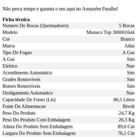
Não perca tempo e garanta o seu aqui no Armazém Paraíba!
Ficha técnica
Numero De Bocas (Queimadores)
5 Bocas
Modelo
Monaco Top 300001644
Cor
Branco
Marca
Atlas
Tipo De Fogao
A Gas
A Gas
Sim
Eletrico
Nao
Acendimento Automatico
Sim
Grades Removiveis
Sim
Botoes Removiveis
Sim
Desligamento Automatico
Nao
Capacidade De Forno (Lts)
86,5 Litros
Fonte De Alimentacao
Bivolt
Peso Do Produto
24,7 Kg
Peso Do Produto Com Embalagem
26,5 Kg
Altura Do Produto Sem Embalagem
89,6 Cm
Largura Do Produto Sem Embalagem
76,1 Cm