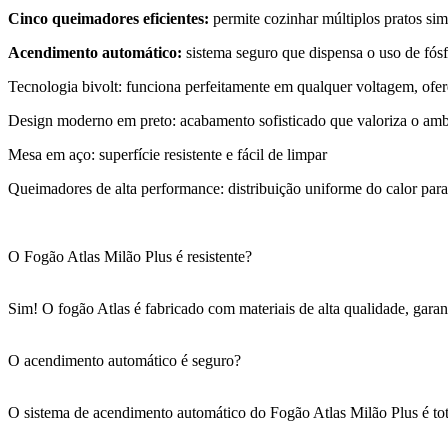
Cinco queimadores eficientes:
permite cozinhar múltiplos pratos s
Acendimento automático:
sistema seguro que dispensa o uso de fósf
Tecnologia bivolt: funciona perfeitamente em qualquer voltagem, ofer
Design moderno em preto: acabamento sofisticado que valoriza o amb
Mesa em aço: superfície resistente e fácil de limpar
Queimadores de alta performance: distribuição uniforme do calor para
O Fogão Atlas Milão Plus é resistente?
Sim! O fogão Atlas é fabricado com materiais de alta qualidade, garant
O acendimento automático é seguro?
O sistema de acendimento automático do Fogão Atlas Milão Plus é tot