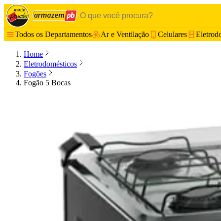
Todos os Departamentos
Ar e Ventilação
Celulares
Eletrod
Home
Eletrodomésticos
Fogões
Fogão 5 Bocas