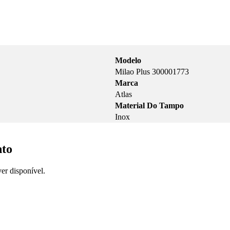
Modelo
Milao Plus 300001773
Marca
Atlas
Material Do Tampo
Inox
nto
er disponível.