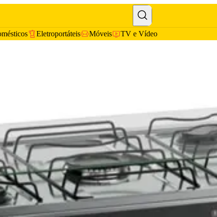
omésticos
Eletroportáteis
Móveis
TV e Vídeo