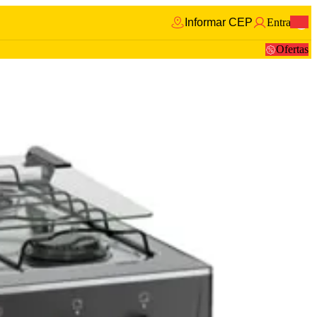
Informar CEP
Entrar
0
Ofertas