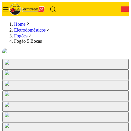
0
Home
Eletrodomésticos
Fogões
Fogão 5 Bocas