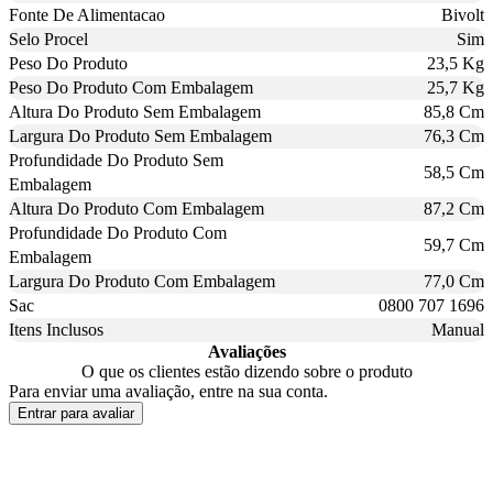
Fonte De Alimentacao
Bivolt
Selo Procel
Sim
Peso Do Produto
23,5 Kg
Peso Do Produto Com Embalagem
25,7 Kg
Altura Do Produto Sem Embalagem
85,8 Cm
Largura Do Produto Sem Embalagem
76,3 Cm
Profundidade Do Produto Sem
58,5 Cm
Embalagem
Altura Do Produto Com Embalagem
87,2 Cm
Profundidade Do Produto Com
59,7 Cm
Embalagem
Largura Do Produto Com Embalagem
77,0 Cm
Sac
0800 707 1696
Itens Inclusos
Manual
Avaliações
O que os clientes estão dizendo sobre o produto
Para enviar uma avaliação, entre na sua conta.
Entrar para avaliar