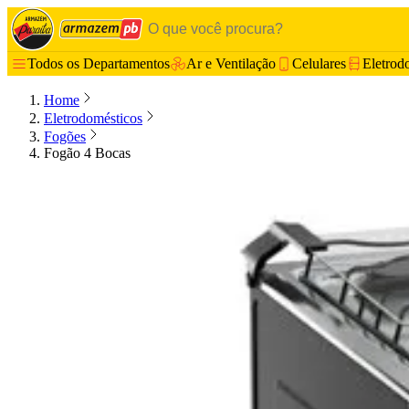
Todos os Departamentos
Ar e Ventilação
Celulares
Eletrod
Home
Eletrodomésticos
Fogões
Fogão 4 Bocas