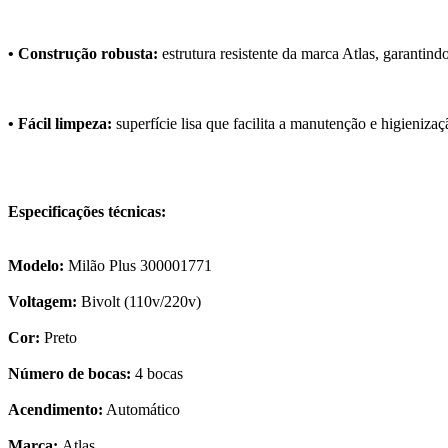
• Construção robusta:
estrutura resistente da marca Atlas, garantind
• Fácil limpeza:
superfície lisa que facilita a manutenção e higieniza
Especificações técnicas:
Modelo:
Milão Plus 300001771
Voltagem:
Bivolt (110v/220v)
Cor:
Preto
Número de bocas:
4 bocas
Acendimento:
Automático
Marca:
Atlas