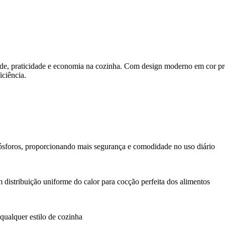
de, praticidade e economia na cozinha. Com design moderno em cor preta
iciência.
fósforos, proporcionando mais segurança e comodidade no uso diário
 distribuição uniforme do calor para cocção perfeita dos alimentos
ualquer estilo de cozinha