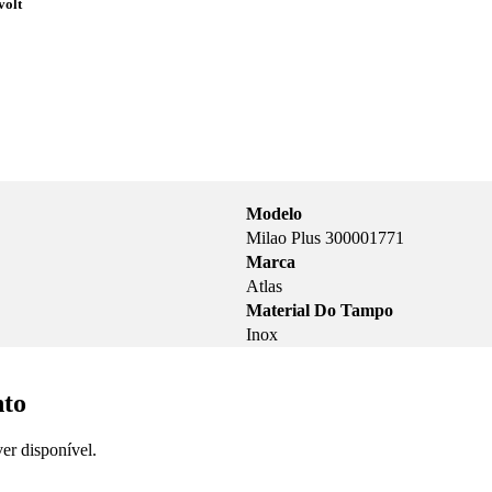
volt
Modelo
Milao Plus 300001771
Marca
Atlas
Material Do Tampo
Inox
nto
er disponível.