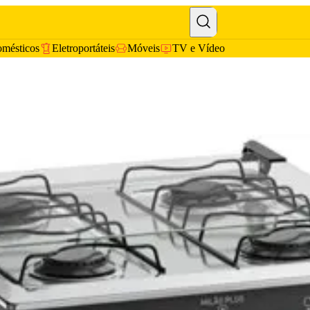
omésticos
Eletroportáteis
Móveis
TV e Vídeo