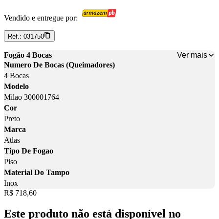
Vendido e entregue por:
Ref.:
031750
Ver mais
Fogão 4 Bocas
Numero De Bocas (Queimadores)
4 Bocas
Modelo
Milao 300001764
Cor
Preto
Marca
Atlas
Tipo De Fogao
Piso
Material Do Tampo
Inox
Price:
R$ 718,60
Este produto não está disponível no