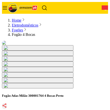
0
Home
Eletrodomésticos
Fogões
Fogão 4 Bocas
Fogão Atlas Milão 300001764 4 Bocas Preto