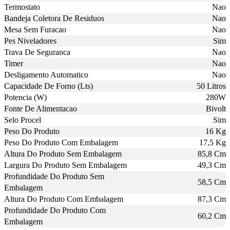
Termostato
Nao
Bandeja Coletora De Residuos
Nao
Mesa Sem Furacao
Nao
Pes Niveladores
Sim
Trava De Seguranca
Nao
Timer
Nao
Desligamento Automatico
Nao
Capacidade De Forno (Lts)
50 Litros
Potencia (W)
280W
Fonte De Alimentacao
Bivolt
Selo Procel
Sim
Peso Do Produto
16 Kg
Peso Do Produto Com Embalagem
17,5 Kg
Altura Do Produto Sem Embalagem
85,8 Cm
Largura Do Produto Sem Embalagem
49,3 Cm
Profundidade Do Produto Sem
58,5 Cm
Embalagem
Altura Do Produto Com Embalagem
87,3 Cm
Profundidade Do Produto Com
60,2 Cm
Embalagem