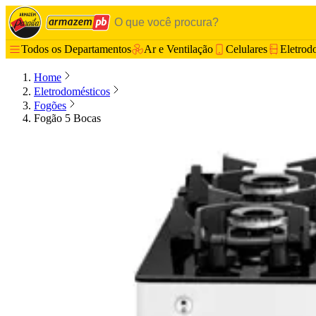
Todos os Departamentos
Ar e Ventilação
Celulares
Eletrod
Home
Eletrodomésticos
Fogões
Fogão 5 Bocas