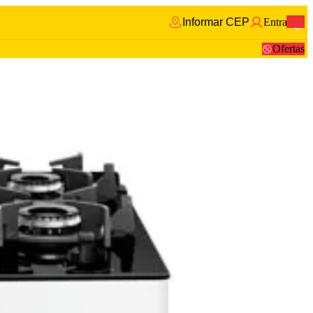
Informar CEP
Entrar
0
Ofertas