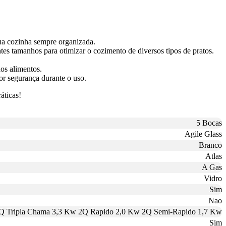
ua cozinha sempre organizada.
es tamanhos para otimizar o cozimento de diversos tipos de pratos.
os alimentos.
or segurança durante o uso.
áticas!
5 Bocas
Agile Glass
Branco
Atlas
A Gas
Vidro
Sim
Nao
Q Tripla Chama 3,3 Kw 2Q Rapido 2,0 Kw 2Q Semi-Rapido 1,7 Kw
Sim