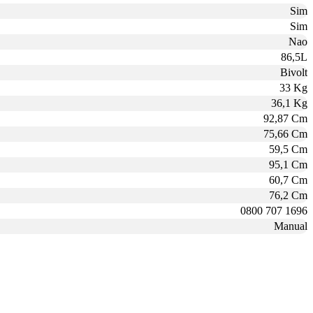
Sim
Sim
Nao
86,5L
Bivolt
33 Kg
36,1 Kg
92,87 Cm
75,66 Cm
59,5 Cm
95,1 Cm
60,7 Cm
76,2 Cm
0800 707 1696
Manual