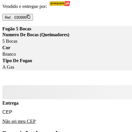
Vendido e entregue por:
Ref.:
030999
Fogão 5 Bocas
Numero De Bocas (Queimadores)
5 Bocas
Cor
Branco
Tipo De Fogao
A Gas
Entrega
Não sei meu CEP