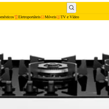
omésticos
Eletroportáteis
Móveis
TV e Vídeo