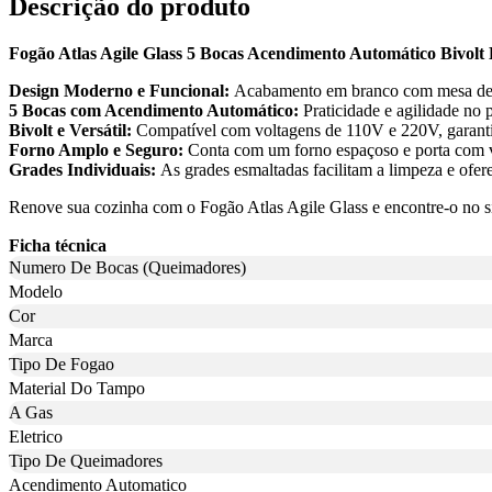
Descrição do produto
Fogão Atlas Agile Glass 5 Bocas Acendimento Automático Bivolt
Design Moderno e Funcional:
Acabamento em branco com mesa de vi
5 Bocas com Acendimento Automático:
Praticidade e agilidade no 
Bivolt e Versátil:
Compatível com voltagens de 110V e 220V, garantin
Forno Amplo e Seguro:
Conta com um forno espaçoso e porta com vid
Grades Individuais:
As grades esmaltadas facilitam a limpeza e ofe
Renove sua cozinha com o Fogão Atlas Agile Glass e encontre-o no sit
Ficha técnica
Numero De Bocas (Queimadores)
Modelo
Cor
Marca
Tipo De Fogao
Material Do Tampo
A Gas
Eletrico
Tipo De Queimadores
Acendimento Automatico