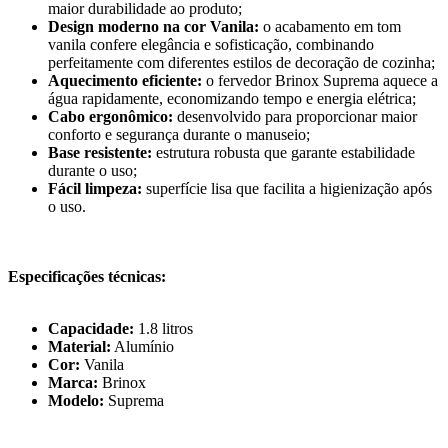
maior durabilidade ao produto;
Design moderno na cor Vanila:
o acabamento em tom
vanila confere elegância e sofisticação, combinando
perfeitamente com diferentes estilos de decoração de cozinha;
Aquecimento eficiente:
o fervedor Brinox Suprema aquece a
água rapidamente, economizando tempo e energia elétrica;
Cabo ergonômico:
desenvolvido para proporcionar maior
conforto e segurança durante o manuseio;
Base resistente:
estrutura robusta que garante estabilidade
durante o uso;
Fácil limpeza:
superfície lisa que facilita a higienização após
o uso.
Especificações técnicas:
Capacidade:
1.8 litros
Material:
Alumínio
Cor:
Vanila
Marca:
Brinox
Modelo:
Suprema