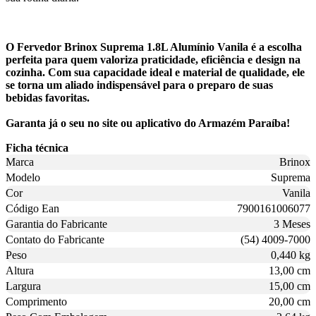
O Fervedor Brinox Suprema 1.8L Alumínio Vanila é a escolha
perfeita para quem valoriza praticidade, eficiência e design na
cozinha. Com sua capacidade ideal e material de qualidade, ele
se torna um aliado indispensável para o preparo de suas
bebidas favoritas.
Garanta já o seu no site ou aplicativo do Armazém Paraíba!
Ficha técnica
Marca
Brinox
Modelo
Suprema
Cor
Vanila
Código Ean
7900161006077
Garantia do Fabricante
3 Meses
Contato do Fabricante
(54) 4009-7000
Peso
0,440 kg
Altura
13,00 cm
Largura
15,00 cm
Comprimento
20,00 cm