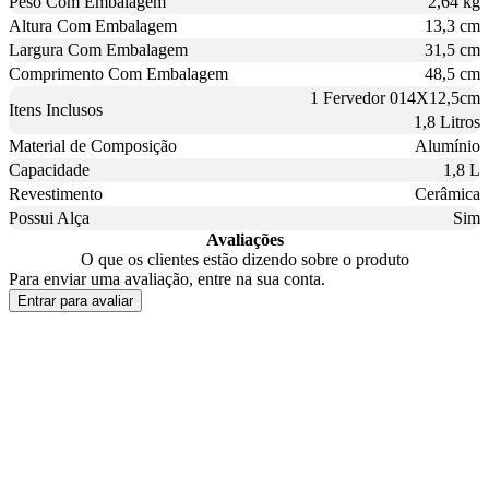
Peso Com Embalagem
2,64 kg
Altura Com Embalagem
13,3 cm
Largura Com Embalagem
31,5 cm
Comprimento Com Embalagem
48,5 cm
1 Fervedor 014X12,5cm
Itens Inclusos
1,8 Litros
Material de Composição
Alumínio
Capacidade
1,8 L
Revestimento
Cerâmica
Possui Alça
Sim
Avaliações
O que os clientes estão dizendo sobre o produto
Para enviar uma avaliação, entre na sua conta.
Entrar para avaliar