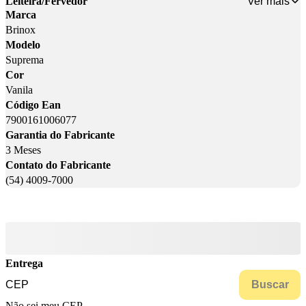
Ver mais
Leiteira/Fervedor
Marca
Brinox
Modelo
Suprema
Cor
Vanila
Código Ean
7900161006077
Garantia do Fabricante
3 Meses
Contato do Fabricante
(54) 4009-7000
Entrega
Buscar
Não sei meu CEP