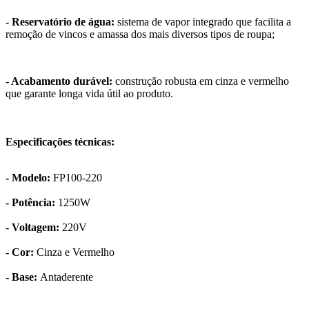
- Reservatório de água:
sistema de vapor integrado que facilita a
remoção de vincos e amassa dos mais diversos tipos de roupa;
- Acabamento durável:
construção robusta em cinza e vermelho
que garante longa vida útil ao produto.
Especificações técnicas:
- Modelo:
FP100-220
- Potência:
1250W
- Voltagem:
220V
- Cor:
Cinza e Vermelho
- Base:
Antaderente