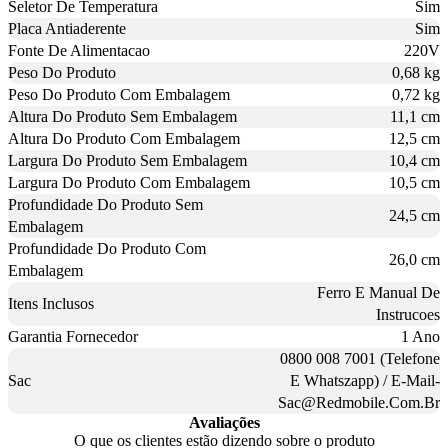
Seletor De Temperatura
Sim
Placa Antiaderente
Sim
Fonte De Alimentacao
220V
Peso Do Produto
0,68 kg
Peso Do Produto Com Embalagem
0,72 kg
Altura Do Produto Sem Embalagem
11,1 cm
Altura Do Produto Com Embalagem
12,5 cm
Largura Do Produto Sem Embalagem
10,4 cm
Largura Do Produto Com Embalagem
10,5 cm
Profundidade Do Produto Sem
24,5 cm
Embalagem
Profundidade Do Produto Com
26,0 cm
Embalagem
Ferro E Manual De
Itens Inclusos
Instrucoes
Garantia Fornecedor
1 Ano
0800 008 7001 (Telefone
Sac
E Whatszapp) / E-Mail-
Sac@Redmobile.Com.Br
Avaliações
O que os clientes estão dizendo sobre o produto