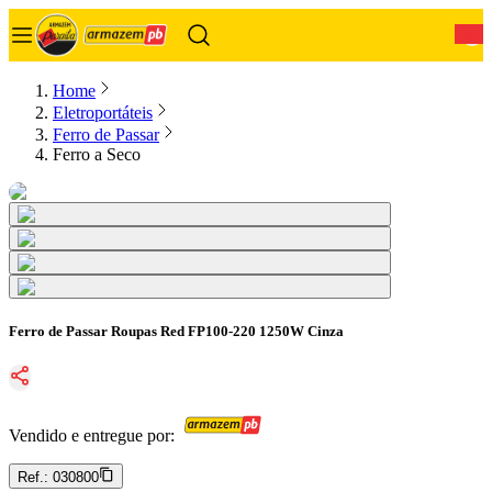
0
Home
Eletroportáteis
Ferro de Passar
Ferro a Seco
Ferro de Passar Roupas Red FP100-220 1250W Cinza
Vendido e entregue por:
Ref.:
030800