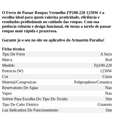
O Ferro de Passar Roupas Vermelho FP100-220 1250W é a
escolha ideal para quem valoriza praticidade, eficiência e
resultados profissionais no cuidado das roupas. Com sua
potência robusta e design funcional, ele torna a tarefa de passar
roupas mais rápida e prazerosa.
Garante já o seu no site ou aplicativo do Armazém Paraíba!
Ficha técnica
Tipo De Ferro
A Seco
Marca
Red
Modelo
Fp100-220
Potencia (W)
1250W
Cor
Cinza
Material/Composicao
Polipropileno/Ceramica
Reservatorio De Agua
Nao
Vapor
Nao
Seletor Para Escolha Do Tipo De Tecido
Sim
Tipo De Cabo Eletrico
Giratorio
Luz Indicadora De Funcionamento
Sim