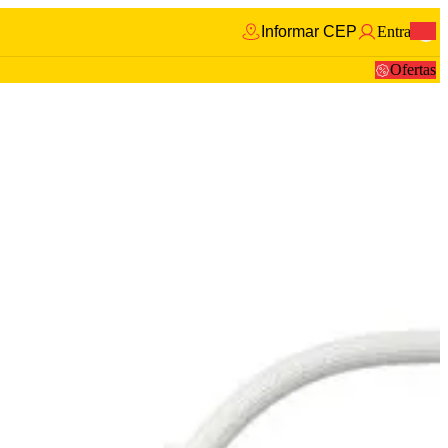
Informar CEP
Entrar
0
Ofertas