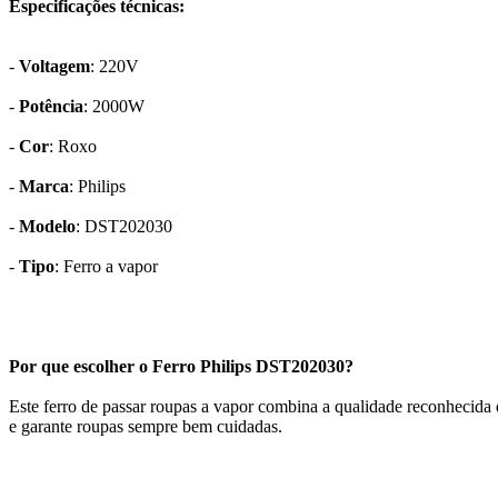
Especificações técnicas:
-
Voltagem
: 220V
-
Potência
: 2000W
-
Cor
: Roxo
-
Marca
: Philips
-
Modelo
: DST202030
-
Tipo
: Ferro a vapor
Por que escolher o Ferro Philips DST202030?
Este ferro de passar roupas a vapor combina a qualidade reconhecida d
e garante roupas sempre bem cuidadas.