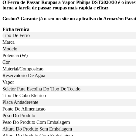
O Ferro de Passar Roupas a Vapor Philips DST2020/30 é o investi
torna a tarefa de passar roupas mais rápida e eficaz.
Gostou? Garante já o seu no site ou aplicativo do Armazém Para
Ficha técnica
Tipo De Ferro
Marca
Modelo
Potencia (W)
Cor
Material/Composicao
Reservatorio De Agua
Vapor
Seletor Para Escolha Do Tipo De Tecido
Tipo De Cabo Eletrico
Placa Antiaderente
Fonte De Alimentacao
Peso Do Produto
Peso Do Produto Com Embalagem
Altura Do Produto Sem Embalagem
Altura Do Produto Com Embalagem