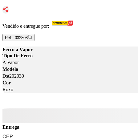
Vendido e entregue por:
Ref.:
032808
Ferro a Vapor
Tipo De Ferro
A Vapor
Modelo
Dst202030
Cor
Roxo
Entrega