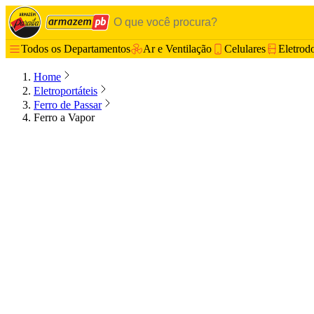
Todos os Departamentos
Ar e Ventilação
Celulares
Eletrod
Home
Eletroportáteis
Ferro de Passar
Ferro a Vapor