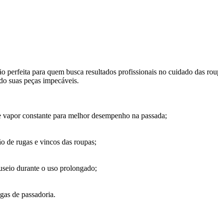
ão perfeita para quem busca resultados profissionais no cuidado das r
ndo suas peças impecáveis.
 e vapor constante para melhor desempenho na passada;
ção de rugas e vincos das roupas;
useio durante o uso prolongado;
gas de passadoria.