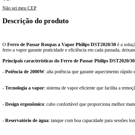
Não sei meu CEP
Descrição do produto
O
Ferro de Passar Roupas a Vapor Philips DST2020/30
é a soluç
ferro a vapor garante praticidade e eficiência em cada passada, deixa
Principais características do Ferro de Passar Philips DST2020/30
-
Potência de 2000W
: alta potência que garante aquecimento rápido
-
Tecnologia a vapor
: sistema de vapor eficiente que facilita a remo
-
Design ergonômico
: cabo confortável que proporciona melhor man
-
Reservatório de água
: tanque com boa capacidade para sessões lon