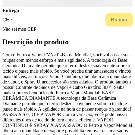
Entrega
Buscar
Não sei meu CEP
Descrição do produto
Com o Ferro a Vapor FVN-01-BL da Mondial, você vai passar suas
roupas com menos esforço e mais agilidade. A tecnologia da Base
Cerâmica Diamante permite que o ferro deslize suavemente sobre o
tecido e passe mais rápido. Se você precisa tirar amassados e vincos
mais difíceis, as funções Vapor Contínuo, que libera alta quantidade
de vapor, e Spray Umedecedor são seus aliados. O produto também
possui Controle de Saída de Vapor e Cabo Giratório 360°. Saiba
mais sobre os benefícios do Ferro a Vapor Mondial: BASE
CERÂMICA DIAMANTE A tecnologia da Base Cerâmica
Diamante permite que o ferro deslize suavemente sobre o tecido e
passe mais rápido. A agilidade na hora de passar roupas é garantida!
PASSA A SECO E A VAPOR Com a variação, você pode passar
diferentes tipos de tecido de forma mais eficiente. VAPOR
CONTÍNUO E SPRAY X AMASSADO O Ferro a Vapor Mondial
libera alta quantidade de vapor e possibilita remover os amassados