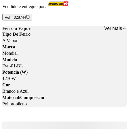
Vendido e entregue por:
Ref.:
028744
Ver mais
Ferro a Vapor
Tipo De Ferro
A Vapor
Marca
Mondial
Modelo
Fvn-01-BL
Potencia (W)
1270W
Cor
Branco e Azul
Material/Composicao
Polipropileno