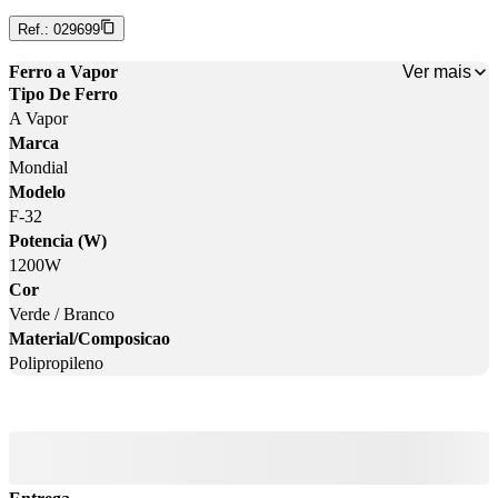
Ref.:
029699
Ver mais
Ferro a Vapor
Tipo De Ferro
A Vapor
Marca
Mondial
Modelo
F-32
Potencia (W)
1200W
Cor
Verde / Branco
Material/Composicao
Polipropileno