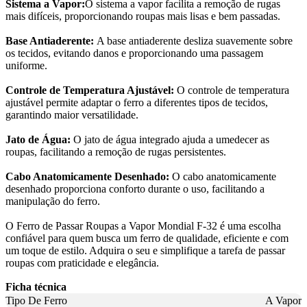
Sistema a Vapor:
O sistema a vapor facilita a remoção de rugas
mais difíceis, proporcionando roupas mais lisas e bem passadas.
Base Antiaderente:
A base antiaderente desliza suavemente sobre
os tecidos, evitando danos e proporcionando uma passagem
uniforme.
Controle de Temperatura Ajustável:
O controle de temperatura
ajustável permite adaptar o ferro a diferentes tipos de tecidos,
garantindo maior versatilidade.
Jato de Água:
O jato de água integrado ajuda a umedecer as
roupas, facilitando a remoção de rugas persistentes.
Cabo Anatomicamente Desenhado:
O cabo anatomicamente
desenhado proporciona conforto durante o uso, facilitando a
manipulação do ferro.
O Ferro de Passar Roupas a Vapor Mondial F-32 é uma escolha
confiável para quem busca um ferro de qualidade, eficiente e com
um toque de estilo. Adquira o seu e simplifique a tarefa de passar
roupas com praticidade e elegância.
Ficha técnica
Tipo De Ferro
A Vapor