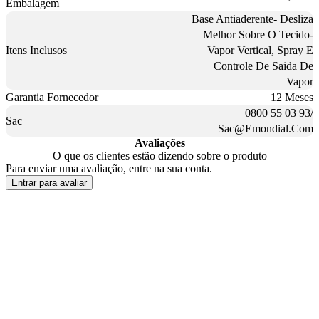
Embalagem
Base Antiaderente- Desliza
Melhor Sobre O Tecido-
Itens Inclusos
Vapor Vertical, Spray E
Controle De Saida De
Vapor
Garantia Fornecedor
12 Meses
0800 55 03 93/
Sac
Sac@Emondial.Com
Avaliações
O que os clientes estão dizendo sobre o produto
Para enviar uma avaliação, entre na sua conta.
Entrar para avaliar